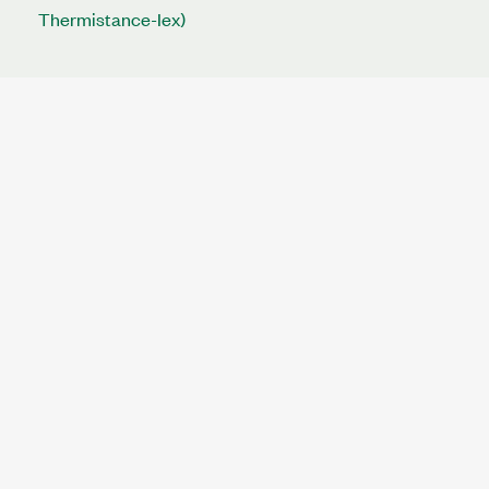
Thermistance-Iex)