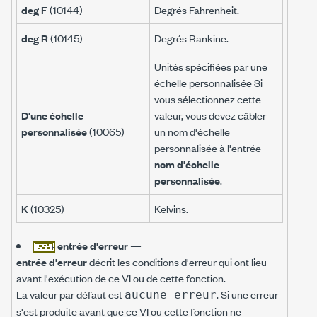
deg F
(10144)
Degrés Fahrenheit.
deg R
(10145)
Degrés Rankine.
Unités spécifiées par une
échelle personnalisée Si
vous sélectionnez cette
D'une échelle
valeur, vous devez câbler
personnalisée
(10065)
un nom d'échelle
personnalisée à l'entrée
nom d'échelle
personnalisée
.
K
(10325)
Kelvins.
entrée d'erreur
—
entrée d'erreur
décrit les conditions d'erreur qui ont lieu
avant l'exécution de ce VI ou de cette fonction.
La valeur par défaut est
. Si une erreur
aucune erreur
s'est produite avant que ce VI ou cette fonction ne