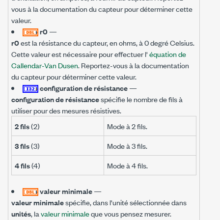
vous à la documentation du capteur pour déterminer cette
valeur.
r0
—
r0
est la résistance du capteur, en ohms, à 0 degré Celsius.
Cette valeur est nécessaire pour effectuer l'
équation de
Callendar-Van Dusen
. Reportez-vous à la documentation
du capteur pour déterminer cette valeur.
configuration de résistance
—
configuration de résistance
spécifie le nombre de fils à
utiliser pour des mesures résistives.
2 fils
(2)
Mode à 2 fils.
3 fils
(3)
Mode à 3 fils.
4 fils
(4)
Mode à 4 fils.
valeur minimale
—
valeur minimale
spécifie, dans l'unité sélectionnée dans
unités
, la
valeur minimale
que vous pensez mesurer.