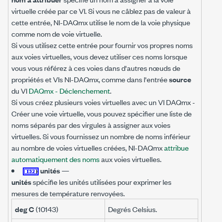
virtuelle créée par ce VI. Si vous ne câblez pas de valeur à
cette entrée, NI-DAQmx utilise le nom de la voie physique
comme nom de voie virtuelle.
Si vous utilisez cette entrée pour fournir vos propres noms
aux voies virtuelles, vous devez utiliser ces noms lorsque
vous vous référez à ces voies dans d'autres nœuds de
propriétés et VIs NI-DAQmx, comme dans l'entrée
source
du VI
DAQmx - Déclenchement
.
Si vous créez plusieurs voies virtuelles avec un VI DAQmx -
Créer une voie virtuelle, vous pouvez spécifier une liste de
noms séparés par des virgules à assigner aux voies
virtuelles. Si vous fournissez un nombre de noms inférieur
au nombre de voies virtuelles créées, NI-DAQmx
attribue
automatiquement des noms
aux voies virtuelles.
unités
—
unités
spécifie les unités utilisées pour exprimer les
mesures de température renvoyées.
deg C
(10143)
Degrés Celsius.