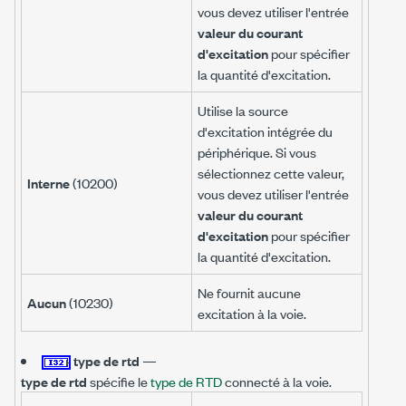
vous devez utiliser l'entrée
valeur du courant
d'excitation
pour spécifier
la quantité d'excitation.
Utilise la source
d'excitation intégrée du
périphérique. Si vous
sélectionnez cette valeur,
Interne
(10200)
vous devez utiliser l'entrée
valeur du courant
d'excitation
pour spécifier
la quantité d'excitation.
Ne fournit aucune
Aucun
(10230)
excitation à la voie.
type de rtd
—
type de rtd
spécifie le
type de RTD
connecté à la voie.