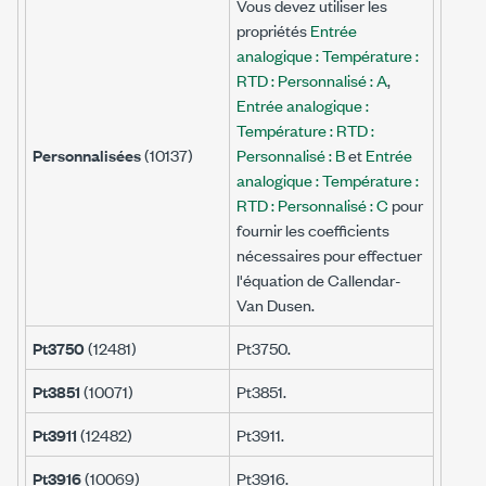
Vous devez utiliser les
propriétés
Entrée
analogique : Température :
RTD : Personnalisé : A
,
Entrée analogique :
Température : RTD :
Personnalisées
(10137)
Personnalisé : B
et
Entrée
analogique : Température :
RTD : Personnalisé : C
pour
fournir les coefficients
nécessaires pour effectuer
l'équation de Callendar-
Van Dusen.
Pt3750
(12481)
Pt3750.
Pt3851
(10071)
Pt3851.
Pt3911
(12482)
Pt3911.
Pt3916
(10069)
Pt3916.