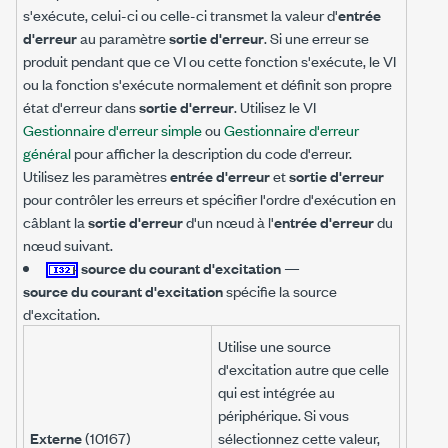
s'exécute, celui-ci ou celle-ci transmet la valeur d'
entrée
d'erreur
au paramètre
sortie d'erreur
. Si une erreur se
produit pendant que ce VI ou cette fonction s'exécute, le VI
ou la fonction s'exécute normalement et définit son propre
état d'erreur dans
sortie d'erreur
. Utilisez le VI
Gestionnaire d'erreur simple
ou
Gestionnaire d'erreur
général
pour afficher la description du code d'erreur.
Utilisez les paramètres
entrée d'erreur
et
sortie d'erreur
pour contrôler les erreurs et spécifier l'ordre d'exécution en
câblant la
sortie d'erreur
d'un nœud à l'
entrée d'erreur
du
nœud suivant.
source du courant d'excitation
—
source du courant d'excitation
spécifie la source
d'excitation.
Utilise une source
d'excitation autre que celle
qui est intégrée au
périphérique. Si vous
Externe
(10167)
sélectionnez cette valeur,