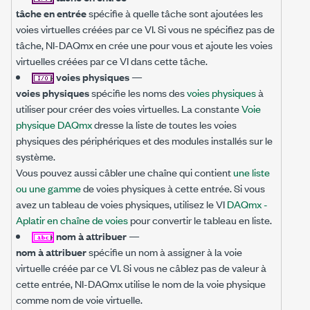
tâche en entrée
spécifie à quelle tâche sont ajoutées les
voies virtuelles créées par ce VI. Si vous ne spécifiez pas de
tâche, NI-DAQmx en crée une pour vous et ajoute les voies
virtuelles créées par ce VI dans cette tâche.
voies physiques
—
voies physiques
spécifie les noms des
voies physiques
à
utiliser pour créer des voies virtuelles. La constante
Voie
physique DAQmx
dresse la liste de toutes les voies
physiques des périphériques et des modules installés sur le
système.
Vous pouvez aussi câbler une chaîne qui contient
une liste
ou une gamme
de voies physiques à cette entrée. Si vous
avez un tableau de voies physiques, utilisez le VI
DAQmx -
Aplatir en chaîne de voies
pour convertir le tableau en liste.
nom à attribuer
—
nom à attribuer
spécifie un nom à assigner à la voie
virtuelle créée par ce VI. Si vous ne câblez pas de valeur à
cette entrée, NI-DAQmx utilise le nom de la voie physique
comme nom de voie virtuelle.