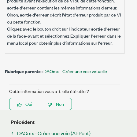
produite avant l'exécution de ce VI ou de cette fonction,
sortie d'erreur
contient les mêmes informations d'erreur.
Sinon,
sortie d'erreur
décrit l'état d'erreur produit par ce VI
ou cette fonction.
Cliquez avec le bouton droit sur l'indicateur
sortie d'erreur
de la face-avant et sélectionnez
Expliquer l'erreur
dans le
menu local pour obtenir plus d'informations sur l'erreur.
Rubrique parente :
DAQmx - Créer une voie virtuelle
Cette information vous a-t-elle été utile ?
Oui
Non
Précédent
DAQmx - Créer une voie (AI-Pont)