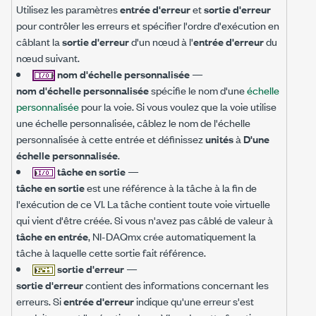
Utilisez les paramètres
entrée d'erreur
et
sortie d'erreur
pour contrôler les erreurs et spécifier l'ordre d'exécution en
câblant la
sortie d'erreur
d'un nœud à l'
entrée d'erreur
du
nœud suivant.
nom d'échelle personnalisée
—
nom d'échelle personnalisée
spécifie le nom d'une
échelle
personnalisée
pour la voie. Si vous voulez que la voie utilise
une échelle personnalisée, câblez le nom de l'échelle
personnalisée à cette entrée et définissez
unités
à
D'une
échelle personnalisée
.
tâche en sortie
—
tâche en sortie
est une référence à la tâche à la fin de
l'exécution de ce VI. La tâche contient toute voie virtuelle
qui vient d'être créée. Si vous n'avez pas câblé de valeur à
tâche en entrée
, NI-DAQmx crée automatiquement la
tâche à laquelle cette sortie fait référence.
sortie d'erreur
—
sortie d'erreur
contient des informations concernant les
erreurs. Si
entrée d'erreur
indique qu'une erreur s'est