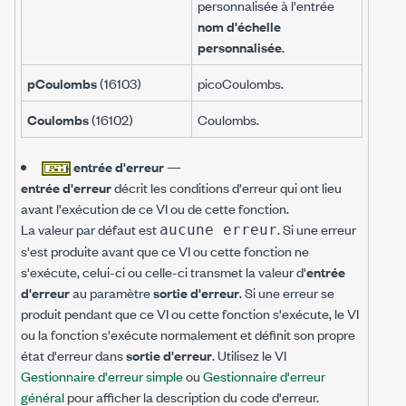
personnalisée à l'entrée
nom d'échelle
personnalisée
.
pCoulombs
(16103)
picoCoulombs.
Coulombs
(16102)
Coulombs.
entrée d'erreur
—
entrée d'erreur
décrit les conditions d'erreur qui ont lieu
avant l'exécution de ce VI ou de cette fonction.
La valeur par défaut est
. Si une erreur
aucune erreur
s'est produite avant que ce VI ou cette fonction ne
s'exécute, celui-ci ou celle-ci transmet la valeur d'
entrée
d'erreur
au paramètre
sortie d'erreur
. Si une erreur se
produit pendant que ce VI ou cette fonction s'exécute, le VI
ou la fonction s'exécute normalement et définit son propre
état d'erreur dans
sortie d'erreur
. Utilisez le VI
Gestionnaire d'erreur simple
ou
Gestionnaire d'erreur
général
pour afficher la description du code d'erreur.