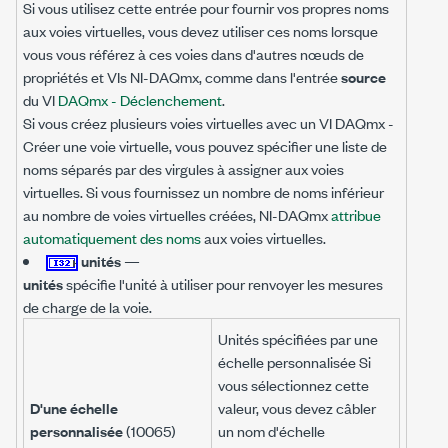
Si vous utilisez cette entrée pour fournir vos propres noms
aux voies virtuelles, vous devez utiliser ces noms lorsque
vous vous référez à ces voies dans d'autres nœuds de
propriétés et VIs NI-DAQmx, comme dans l'entrée
source
du VI
DAQmx - Déclenchement
.
Si vous créez plusieurs voies virtuelles avec un VI DAQmx -
Créer une voie virtuelle, vous pouvez spécifier une liste de
noms séparés par des virgules à assigner aux voies
virtuelles. Si vous fournissez un nombre de noms inférieur
au nombre de voies virtuelles créées, NI-DAQmx
attribue
automatiquement des noms
aux voies virtuelles.
unités
—
unités
spécifie l'unité à utiliser pour renvoyer les mesures
de charge de la voie.
Unités spécifiées par une
échelle personnalisée Si
vous sélectionnez cette
D'une échelle
valeur, vous devez câbler
personnalisée
(10065)
un nom d'échelle