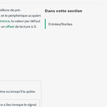
tillons de pré-
Dans cette section
et le périphérique acquiert
érence
, la valeur par défaut
Entrées/Sorties
 un
offset
de lecture à 0.
e ou lorsqu'il la quitte.
a lieu lorsque le signal