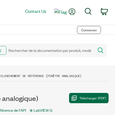
My Account
Search
Contact Us
Car
Connexion
ÉCLENCHEMENT DE RÉFÉRENCE (FENÊTRE ANALOGIQUE)
 analogique)
férence de l'API
LabVIEW G