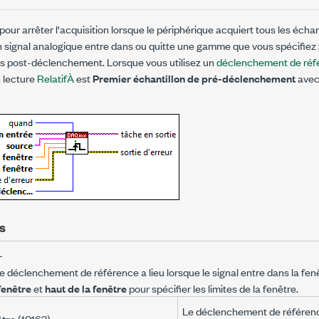
pour arrêter l'acquisition lorsque le périphérique acquiert tous les échan
signal analogique entre dans ou quitte une gamme que vous spécifiez ; 
ons post-déclenchement. Lorsque vous utilisez un
déclenchement de réf
n lecture
RelatifÀ
est
Premier échantillon de pré-déclenchement
avec
s
—
le déclenchement de référence a lieu lorsque le signal entre dans la fenêtr
fenêtre
et
haut de la fenêtre
pour spécifier les limites de la fenêtre.
Le déclenchement de référence 
être
(10163)