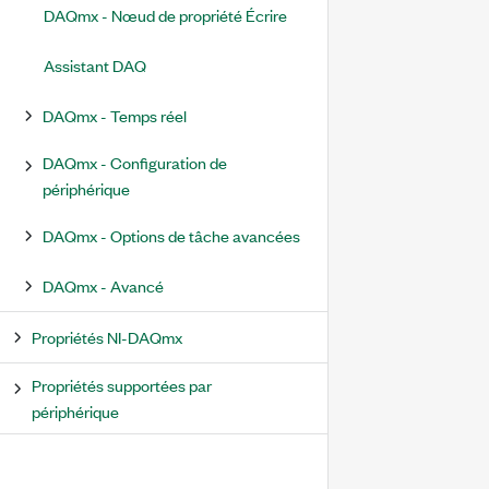
DAQmx - Nœud de propriété Écrire
Assistant DAQ
DAQmx - Temps réel
DAQmx - Configuration de
périphérique
DAQmx - Options de tâche avancées
DAQmx - Avancé
Propriétés NI-DAQmx
Propriétés supportées par
périphérique