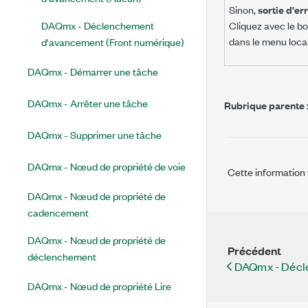
Sinon,
sortie d'er
DAQmx - Déclenchement
Cliquez avec le bo
dans le menu local 
d'avancement (Front numérique)
DAQmx - Démarrer une tâche
DAQmx - Arrêter une tâche
Rubrique parente 
DAQmx - Supprimer une tâche
DAQmx - Nœud de propriété de voie
Cette information v
DAQmx - Nœud de propriété de
cadencement
DAQmx - Nœud de propriété de
Précédent
déclenchement
DAQmx - Décle
DAQmx - Nœud de propriété Lire