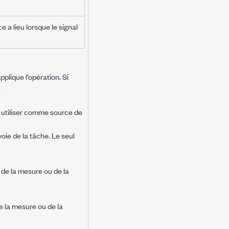
a lieu lorsque le signal
pplique l’opération. Si
.
à utiliser comme source de
 voie de la tâche. Le seul
é de la mesure ou de la
de la mesure ou de la