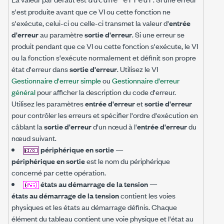
s'est produite avant que ce VI ou cette fonction ne
s'exécute, celui-ci ou celle-ci transmet la valeur d'
entrée
d'erreur
au paramètre
sortie d'erreur
. Si une erreur se
produit pendant que ce VI ou cette fonction s'exécute, le VI
ou la fonction s'exécute normalement et définit son propre
état d'erreur dans
sortie d'erreur
. Utilisez le VI
Gestionnaire d'erreur simple
ou
Gestionnaire d'erreur
général
pour afficher la description du code d'erreur.
Utilisez les paramètres
entrée d'erreur
et
sortie d'erreur
pour contrôler les erreurs et spécifier l'ordre d'exécution en
câblant la
sortie d'erreur
d'un nœud à l'
entrée d'erreur
du
nœud suivant.
périphérique en sortie
—
périphérique en sortie
est le nom du périphérique
concerné par cette opération.
états au démarrage de la tension
—
états au démarrage de la tension
contient les voies
physiques et les états au démarrage définis. Chaque
élément du tableau contient une voie physique et l'état au