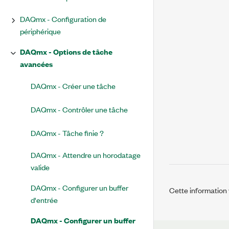
DAQmx - Configuration de
périphérique
DAQmx - Options de tâche
avancées
DAQmx - Créer une tâche
DAQmx - Contrôler une tâche
DAQmx - Tâche finie ?
DAQmx - Attendre un horodatage
valide
DAQmx - Configurer un buffer
Cette information v
d'entrée
DAQmx - Configurer un buffer