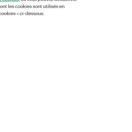
ont les cookies sont utilisés en
 cookies » ci-dessous.
Orders
Company