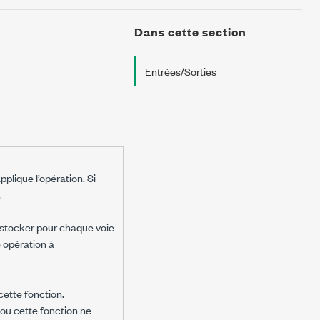
Dans cette section
Entrées/Sorties
pplique l’opération. Si
.
t stocker pour chaque voie
 opération à
cette fonction.
I ou cette fonction ne