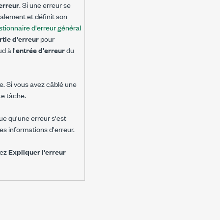
'erreur
. Si une erreur se
alement et définit son
tionnaire d'erreur général
rtie d'erreur
pour
 à l'
entrée d'erreur
du
e. Si vous avez câblé une
e tâche.
ue qu'une erreur s'est
s informations d'erreur.
nez
Expliquer l'erreur