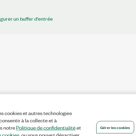
urer un buffer d'entrée
es cookies et autres technologies
onsentir à la collecte et à
Gérer les cookies
ns notre
Politique de confidentialité
et
s cookies
, ou vous pouvez désactiver