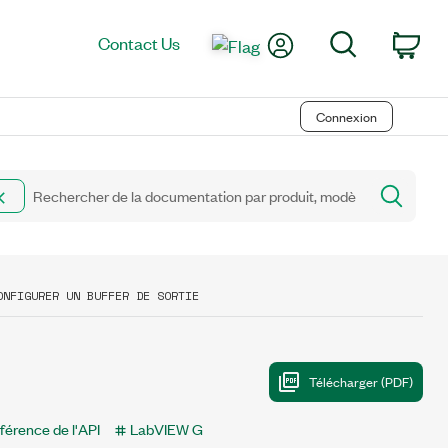
My Account
Search
Contact Us
Car
Connexion
ONFIGURER UN BUFFER DE SORTIE
férence de l'API
LabVIEW G