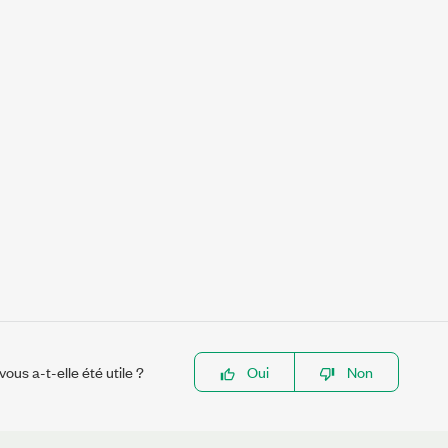
ous a-t-elle été utile ?
Oui
Non