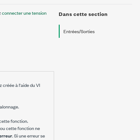
z
connecter une tension
Dans cette section
Entrées/Sorties
 créée à l'aide du VI
talonnage.
cette fonction.
I ou cette fonction ne
'erreur
. Si une erreur se