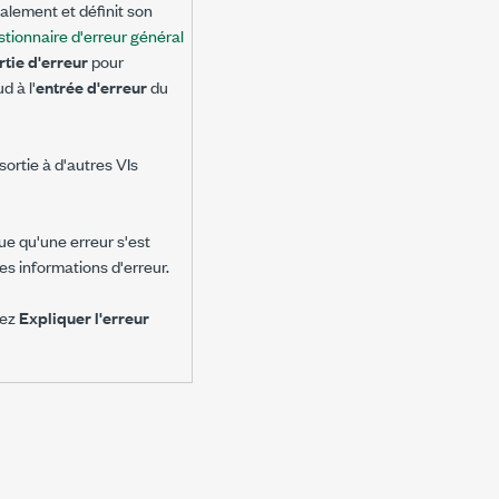
alement et définit son
tionnaire d'erreur général
rtie d'erreur
pour
 à l'
entrée d'erreur
du
ortie à d'autres VIs
ue qu'une erreur s'est
s informations d'erreur.
nez
Expliquer l'erreur