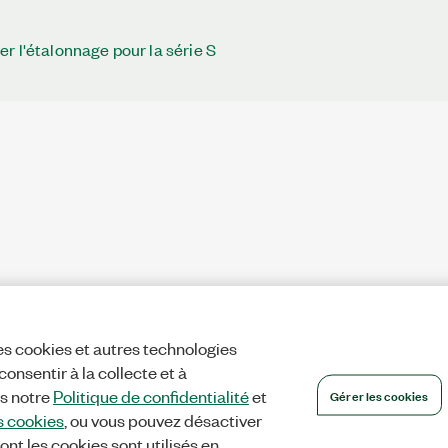
r l'étalonnage pour la série S
es cookies et autres technologies
onsentir à la collecte et à
Gérer les cookies
ns notre
Politique de confidentialité
et
s cookies
, ou vous pouvez désactiver
ont les cookies sont utilisés en