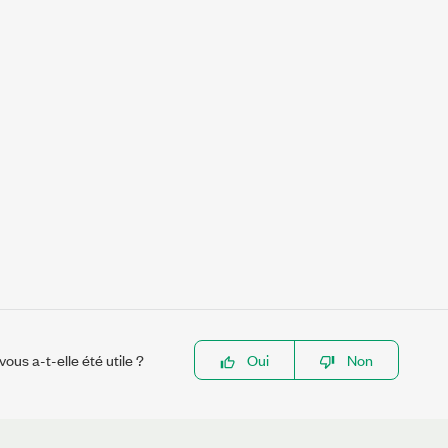
ous a-t-elle été utile ?
Oui
Non