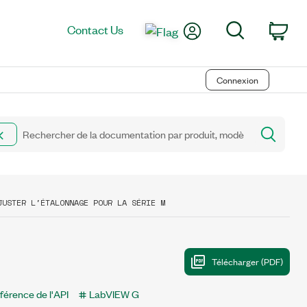
My Account
Search
Contact Us
Car
Connexion
JUSTER L'ÉTALONNAGE POUR LA SÉRIE M
férence de l'API
LabVIEW G