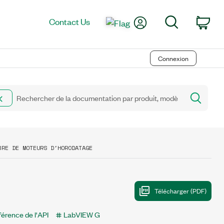
My Account
Search
Contact Us
Car
Connexion
BRE DE MOTEURS D'HORODATAGE
érence de l'API
LabVIEW G