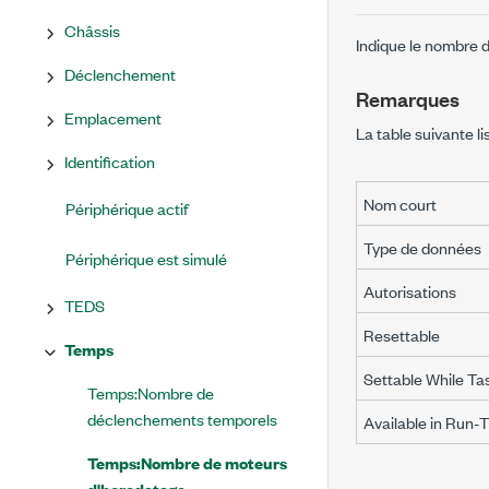
Châssis
Indique le nombre d
Déclenchement
Remarques
Emplacement
La table suivante li
Identification
Nom court
Périphérique actif
Type de données
Périphérique est simulé
Autorisations
TEDS
Resettable
Temps
Settable While Ta
Temps:Nombre de
déclenchements temporels
Available in Run-
Temps:Nombre de moteurs
d'horodatage