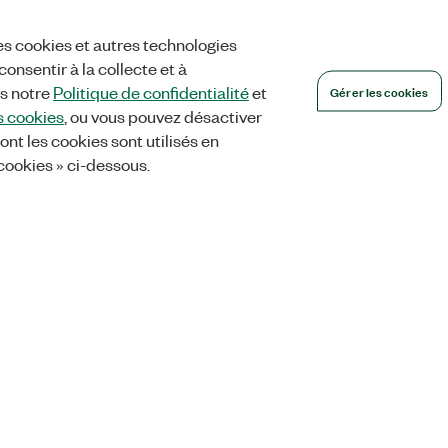
es cookies et autres technologies
onsentir à la collecte et à
Gérer les cookies
ns notre
Politique de confidentialité
et
s cookies
, ou vous pouvez désactiver
ont les cookies sont utilisés en
 cookies » ci-dessous.