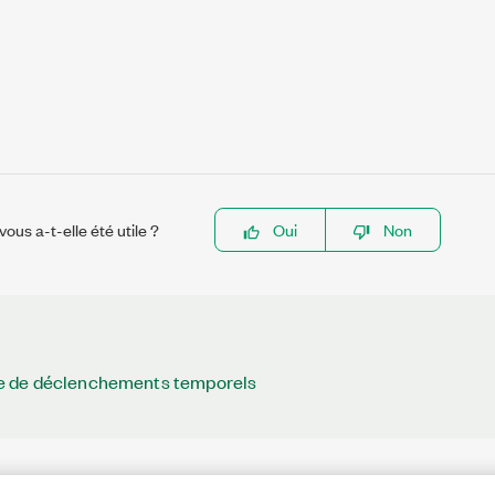
ous a-t-elle été utile ?
Oui
Non
 de déclenchements temporels