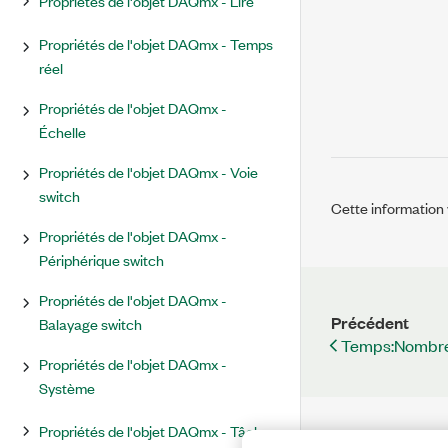
Propriétés de l'objet DAQmx - Lire
Propriétés de l'objet DAQmx - Temps
réel
Propriétés de l'objet DAQmx -
Échelle
Propriétés de l'objet DAQmx - Voie
switch
Cette information v
Propriétés de l'objet DAQmx -
Périphérique switch
Propriétés de l'objet DAQmx -
Précédent
Balayage switch
Temps:Nombre
Propriétés de l'objet DAQmx -
Système
Propriétés de l'objet DAQmx - Tâche