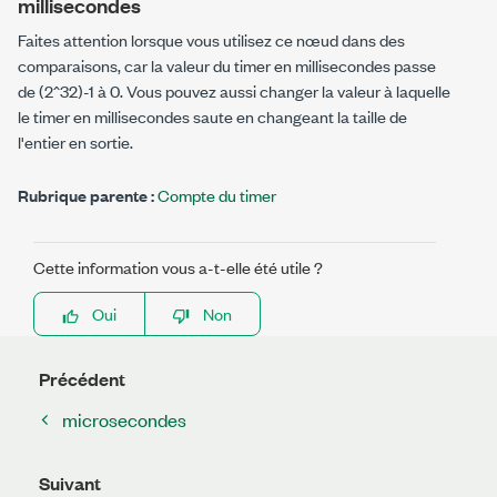
millisecondes
Faites attention lorsque vous utilisez ce nœud dans des
comparaisons, car la valeur du timer en millisecondes passe
de
(2^32)
-
1
à
0
. Vous pouvez aussi changer la valeur à laquelle
le timer en millisecondes saute en changeant la taille de
l'entier en sortie.
Rubrique parente :
Compte du timer
Cette information vous a-t-elle été utile ?
Oui
Non
Précédent
microsecondes
Suivant