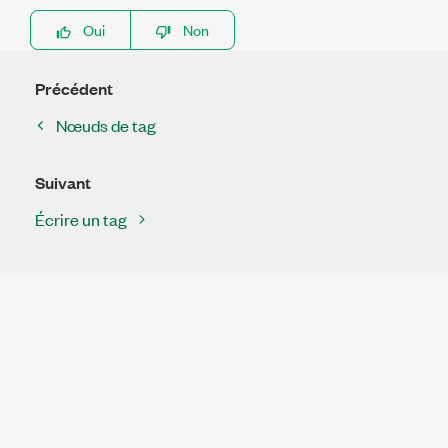
Oui
Non
Précédent
Nœuds de tag
Suivant
Écrire un tag