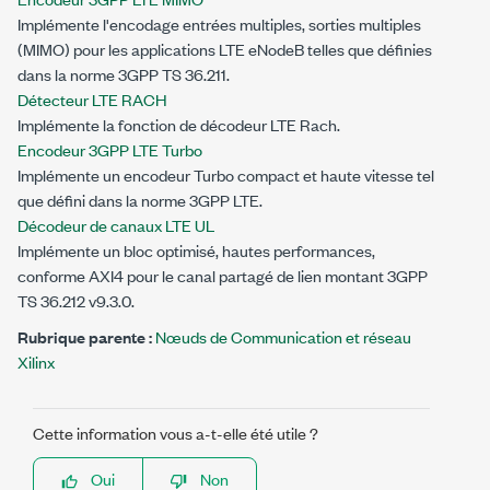
Implémente l'encodage entrées multiples, sorties multiples
(MIMO) pour les applications LTE eNodeB telles que définies
dans la norme 3GPP TS 36.211.
Détecteur LTE RACH
Implémente la fonction de décodeur LTE Rach.
Encodeur 3GPP LTE Turbo
Implémente un encodeur Turbo compact et haute vitesse tel
que défini dans la norme 3GPP LTE.
Décodeur de canaux LTE UL
Implémente un bloc optimisé, hautes performances,
conforme AXI4 pour le canal partagé de lien montant 3GPP
TS 36.212 v9.3.0.
Rubrique parente :
Nœuds de Communication et réseau
Xilinx
Cette information vous a-t-elle été utile ?
Oui
Non