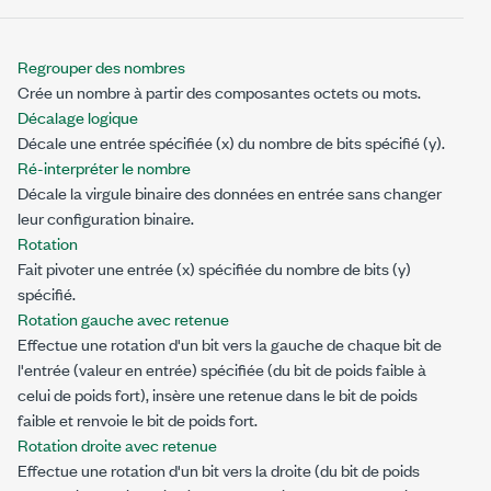
Regrouper des nombres
Crée un nombre à partir des composantes octets ou mots.
Décalage logique
Décale une entrée spécifiée (
x
) du nombre de bits spécifié (
y
).
Ré-interpréter le nombre
Décale la virgule binaire des données en entrée sans changer
leur configuration binaire.
Rotation
Fait pivoter une entrée (
x
) spécifiée du nombre de bits (
y
)
spécifié.
Rotation gauche avec retenue
Effectue une rotation d'un bit vers la gauche de chaque bit de
l'entrée (
valeur en entrée
) spécifiée (du bit de poids faible à
celui de poids fort), insère une
retenue
dans le bit de poids
faible et renvoie le bit de poids fort.
Rotation droite avec retenue
Effectue une rotation d'un bit vers la droite (du bit de poids