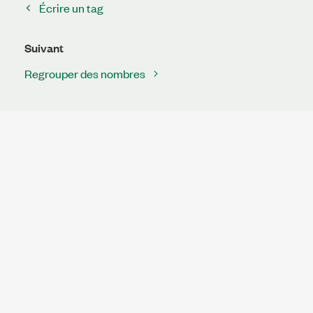
Écrire un tag
Suivant
Regrouper des nombres