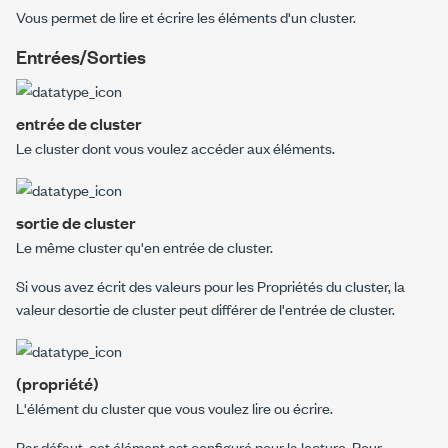
Vous permet de lire et écrire les éléments d'un cluster.
Entrées/Sorties
entrée de cluster
Le cluster dont vous voulez accéder aux éléments.
sortie de cluster
Le même cluster qu'en
entrée de cluster.
Si vous avez écrit des valeurs pour les
Propriétés du cluster
, la
valeur de
sortie de cluster
peut différer de l'
entrée de cluster
.
(propriété)
L'élément du cluster que vous voulez lire ou écrire.
Par défaut, cet élément est configuré pour la lecture. Pour