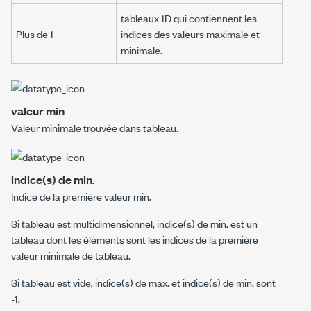
tableaux 1D qui contiennent les
Plus de 1
indices des valeurs maximale et
minimale.
valeur min
Valeur minimale trouvée dans
tableau
.
indice(s) de min.
Indice de la première
valeur min
.
Si
tableau
est multidimensionnel,
indice(s) de min.
est un
tableau dont les éléments sont les indices de la première
valeur minimale de
tableau
.
Si
tableau
est vide,
indice(s) de max.
et
indice(s) de min.
sont
-1.