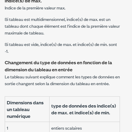
indice(s) de max.
Indice de la première
valeur max
.
Si
tableau
est multidimensionnel,
indice(s) de max.
est un
tableau dont chaque élément est l'indice de la première valeur
maximale de
tableau
.
Si
tableau
est vide,
indice(s) de max.
et
indice(s) de min.
sont
-1.
Changement du type de données en fonction de la
dimension du tableau en entrée
Le tableau suivant explique comment les types de données en
sortie changent selon la dimension du tableau en entrée.
Dimensions dans
type de données des
indice(s)
un
tableau
de max.
et
indice(s) de min.
numérique
1
entiers scalaires