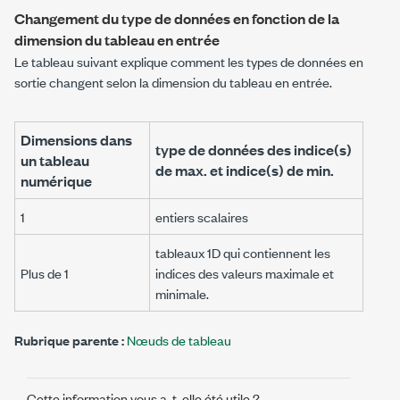
Changement du type de données en fonction de la
dimension du tableau en entrée
Le tableau suivant explique comment les types de données en
sortie changent selon la dimension du tableau en entrée.
Dimensions dans
type de données des
indice(s)
un
tableau
de max.
et
indice(s) de min.
numérique
1
entiers scalaires
tableaux 1D qui contiennent les
Plus de 1
indices des valeurs maximale et
minimale.
Rubrique parente :
Nœuds de tableau
Cette information vous a-t-elle été utile ?