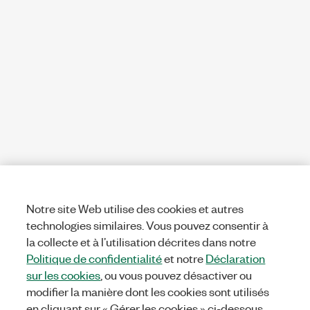
Notre site Web utilise des cookies et autres
technologies similaires. Vous pouvez consentir à
la collecte et à l’utilisation décrites dans notre
Politique de confidentialité
et notre
Déclaration
sur les cookies
, ou vous pouvez désactiver ou
modifier la manière dont les cookies sont utilisés
en cliquant sur « Gérer les cookies » ci-dessous.