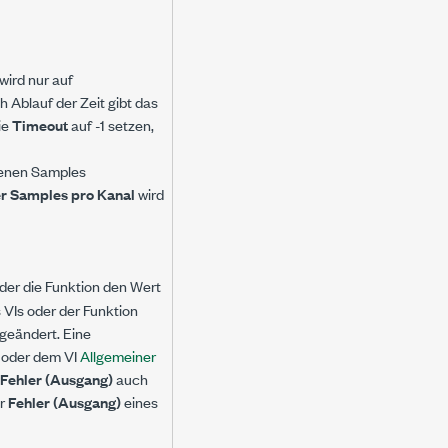
wird nur auf
 Ablauf der Zeit gibt das
ie
Timeout
auf -1 setzen,
ltenen Samples
r Samples pro Kanal
wird
 oder die Funktion den Wert
 VIs oder der Funktion
geändert. Eine
oder dem VI
Allgemeiner
Fehler (Ausgang)
auch
er
Fehler (Ausgang)
eines