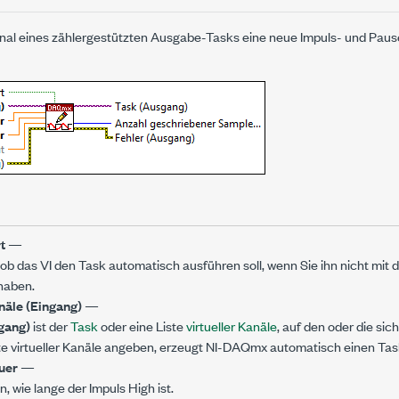
nal eines zählergestützten Ausgabe-Tasks eine neue Impuls- und Paus
rt
—
 ob das VI den Task automatisch ausführen soll, wenn Sie ihn nicht mit
haben.
äle (Eingang)
—
gang)
ist der
Task
oder eine Liste
virtueller Kanäle
, auf den oder die sic
te virtueller Kanäle angeben, erzeugt NI-DAQmx automatisch einen Tas
uer
—
n, wie lange der Impuls High ist.