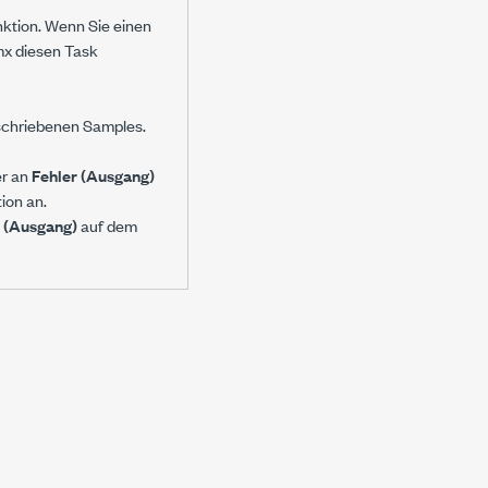
nktion. Wenn Sie einen
mx diesen Task
eschriebenen Samples.
er an
Fehler (Ausgang)
ion an.
r (Ausgang)
auf dem