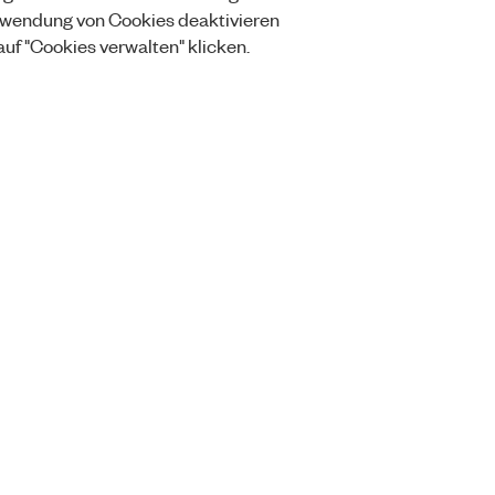
wendung von Cookies deaktivieren
auf "Cookies verwalten" klicken.
Orders
Company