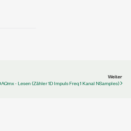
Weiter
DAQmx - Lesen (Zähler 1D Impuls Freq 1 Kanal NSamples)