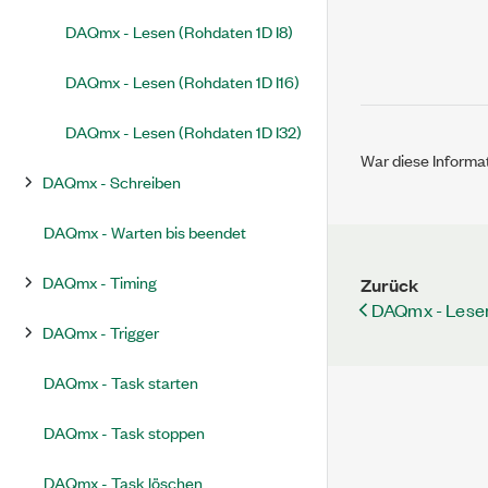
DAQmx - Lesen (Rohdaten 1D I8)
DAQmx - Lesen (Rohdaten 1D I16)
DAQmx - Lesen (Rohdaten 1D I32)
War diese Informat
DAQmx - Schreiben
DAQmx - Warten bis beendet
DAQmx - Timing
Zurück
DAQmx - Lesen
DAQmx - Trigger
DAQmx - Task starten
DAQmx - Task stoppen
DAQmx - Task löschen