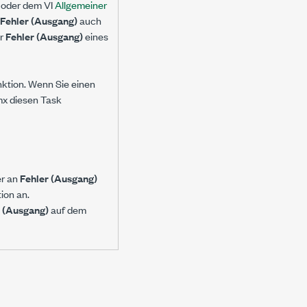
oder dem VI
Allgemeiner
Fehler (Ausgang)
auch
er
Fehler (Ausgang)
eines
nktion. Wenn Sie einen
mx diesen Task
er an
Fehler (Ausgang)
ion an.
r (Ausgang)
auf dem