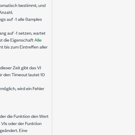
utomatisch bestimmt, und
Anzahl.
ngs auf -1 alle Samples
ng auf -1 setzen, wartet
st die Eigenschaft
Alle
t bis zum Eintreffen aller
ieser Zeit gibt das VI
r den Timeout lautet 10
möglich, wird ein Fehler
 oder die Funktion den Wert
 VIs oder der Funktion
geändert. Eine