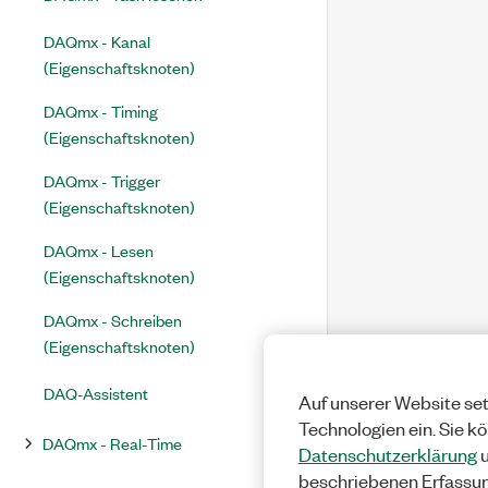
DAQmx - Kanal
(Eigenschaftsknoten)
DAQmx - Timing
(Eigenschaftsknoten)
DAQmx - Trigger
(Eigenschaftsknoten)
DAQmx - Lesen
(Eigenschaftsknoten)
DAQmx - Schreiben
(Eigenschaftsknoten)
DAQ-Assistent
Auf unserer Website set
Technologien ein. Sie k
DAQmx - Real-Time
Datenschutzerklärung
u
beschriebenen Erfassu