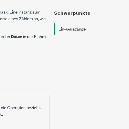
Task. Eine Instanz zum
Schwerpunkte
rte eines Zählers so, wie
Ein-/Ausgänge
werden
Daten
in der Einheit
h die Operation bezieht.
k.