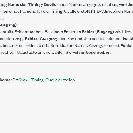
gang
Name der Timing-Quelle
einen Namen angegeben haben, wird di
hlen eines Namens für die Timing-Quelle erstellt NI-DAQmx einen Name
n.
Ausgang)
—
enthält Fehlerangaben. Bei einem Fehler an
Fehler (Eingang)
wird dies
nsonsten zeigt
Fehler (Ausgang)
den Fehlerstatus des VIs oder der Funkt
ationen zum Fehler zu erhalten, klicken Sie das Anzeigeelement
Fehle
r rechten Maustaste an und wählen Sie
Fehler beschreiben
.
Thema:
DAQmx - Timing-Quelle erstellen