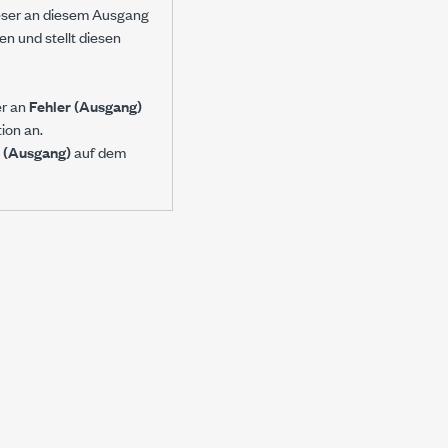
eser an diesem Ausgang
n und stellt diesen
er an
Fehler (Ausgang)
ion an.
r (Ausgang)
auf dem