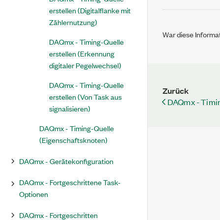
erstellen (Digitalflanke mit
Zählernutzung)
War diese Informat
DAQmx - Timing-Quelle
erstellen (Erkennung
digitaler Pegelwechsel)
DAQmx - Timing-Quelle
Zurück
erstellen (Von Task aus
DAQmx - Timin
signalisieren)
DAQmx - Timing-Quelle
(Eigenschaftsknoten)
DAQmx - Gerätekonfiguration
DAQmx - Fortgeschrittene Task-
Optionen
DAQmx - Fortgeschritten