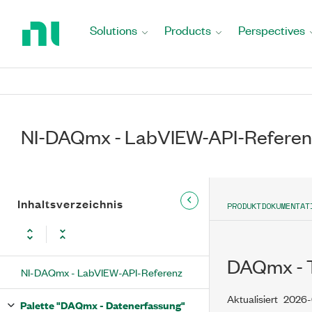
Return
to
Solutions
Products
Perspectives
Home
Page
NI-DAQmx - LabVIEW-API-Referen
Inhaltsverzeichnis
PRODUKTDOKUMENTAT
DAQmx - T
NI-DAQmx - LabVIEW-API-Referenz
Aktualisiert
2026-
Palette "DAQmx - Datenerfassung"