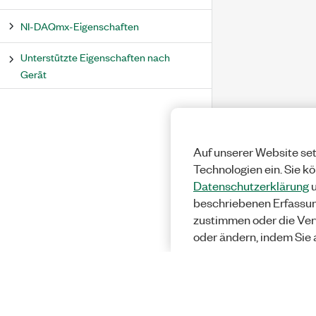
NI-DAQmx-Eigenschaften
Unterstützte Eigenschaften nach
Gerät
Auf unserer Website set
Technologien ein. Sie k
Datenschutzerklärung
u
beschriebenen Erfassu
zustimmen oder die Ver
oder ändern, indem Sie 