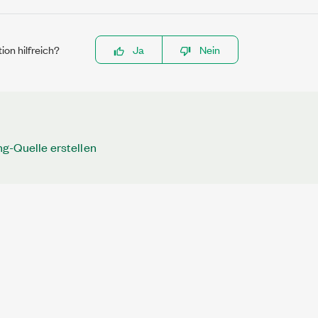
ion hilfreich?
Ja
Nein
g-Quelle erstellen