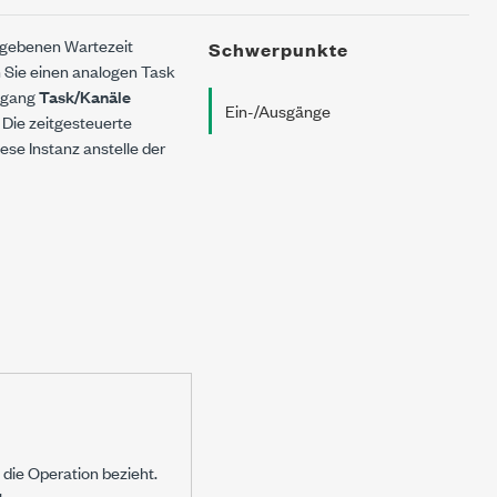
gegebenen Wartezeit
Schwerpunkte
n Sie einen analogen Task
ingang
Task/Kanäle
Ein-/Ausgänge
. Die zeitgesteuerte
ese Instanz anstelle der
h die Operation bezieht.