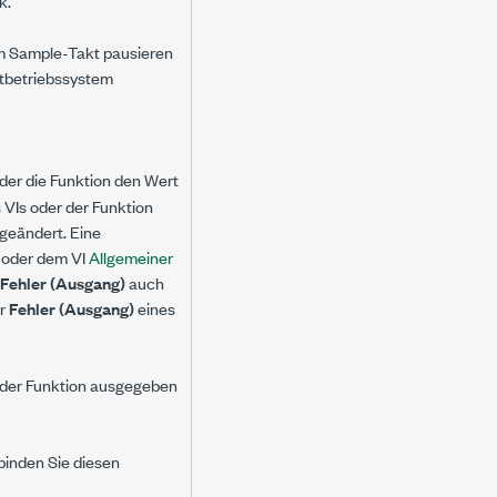
k.
dem Sample-Takt pausieren
eitbetriebssystem
 oder die Funktion den Wert
 VIs oder der Funktion
geändert. Eine
oder dem VI
Allgemeiner
Fehler (Ausgang)
auch
er
Fehler (Ausgang)
eines
r der Funktion ausgegeben
rbinden Sie diesen