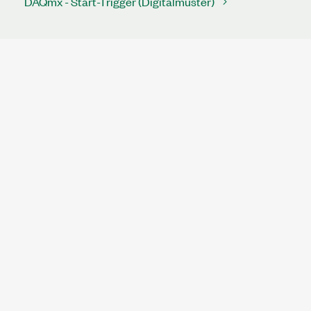
DAQmx - Start-Trigger (Digitalmuster)