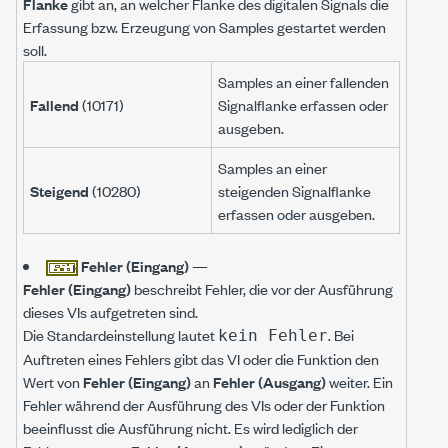
Flanke
gibt an, an welcher Flanke des digitalen Signals die
Erfassung bzw. Erzeugung von Samples gestartet werden
soll.
Samples an einer fallenden
Fallend
(10171)
Signalflanke erfassen oder
ausgeben.
Samples an einer
Steigend
(10280)
steigenden Signalflanke
erfassen oder ausgeben.
Fehler (Eingang)
—
Fehler (Eingang)
beschreibt Fehler, die vor der Ausführung
dieses VIs aufgetreten sind.
Die Standardeinstellung lautet
. Bei
kein Fehler
Auftreten eines Fehlers gibt das VI oder die Funktion den
Wert von
Fehler (Eingang)
an
Fehler (Ausgang)
weiter. Ein
Fehler während der Ausführung des VIs oder der Funktion
beeinflusst die Ausführung nicht. Es wird lediglich der