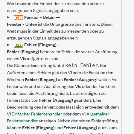
Wert muss in der Einheit des zu messenden oder zu
erzeugenden Signals angegeben sein.
Fenster - Unten
—
Fenster - Unten
ist die Untergrenze des Fensters. Dieser
Wert muss in der Einheit des zu messenden oder zu
erzeugenden Signals angegeben sein.
Fehler (Eingang)
—
Fehler (Eingang)
beschreibt Fehler, die vor der Ausführung
dieses VIs aufgetreten sind.
Die Standardeinstellung lautet
. Bei
kein Fehler
Auftreten eines Fehlers gibt das VI oder die Funktion den
Wert von
Fehler (Eingang)
an
Fehler (Ausgang)
weiter. Ein
Fehler während der Ausführung des VIs oder der Funktion
beeinflusst die Ausführung nicht. Es wird lediglich der
Fehlerstatus von
Fehler (Ausgang)
geändert. Eine
Beschreibung des Fehlercodes lässt sich entweder mit dem
VI
Einfacher Fehlerbehandler
oder dem VI
Allgemeiner
Fehlerbehandler
anzeigen. Neben der reinen Fehlerprüfung
können
Fehler (Eingang)
und
Fehler (Ausgang)
auch zum