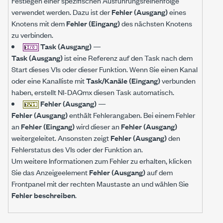
Festlegen einer spezifischen Ausführungsreihenfolge
verwendet werden. Dazu ist der
Fehler (Ausgang)
eines
Knotens mit dem
Fehler (Eingang)
des nächsten Knotens
zu verbinden.
Task (Ausgang)
—
Task (Ausgang)
ist eine Referenz auf den Task nach dem
Start dieses VIs oder dieser Funktion. Wenn Sie einen Kanal
oder eine Kanalliste mit
Task/Kanäle (Eingang)
verbunden
haben, erstellt NI-DAQmx diesen Task automatisch.
Fehler (Ausgang)
—
Fehler (Ausgang)
enthält Fehlerangaben. Bei einem Fehler
an
Fehler (Eingang)
wird dieser an
Fehler (Ausgang)
weitergeleitet. Ansonsten zeigt
Fehler (Ausgang)
den
Fehlerstatus des VIs oder der Funktion an.
Um weitere Informationen zum Fehler zu erhalten, klicken
Sie das Anzeigeelement
Fehler (Ausgang)
auf dem
Frontpanel mit der rechten Maustaste an und wählen Sie
Fehler beschreiben
.