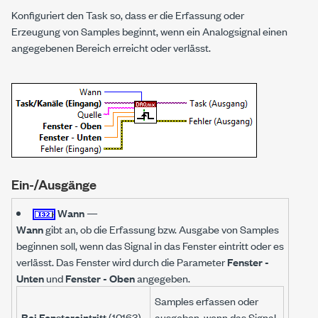
Konfiguriert den Task so, dass er die Erfassung oder
Erzeugung von Samples beginnt, wenn ein Analogsignal einen
angegebenen Bereich erreicht oder verlässt.
Ein-/Ausgänge
Wann
—
Wann
gibt an, ob die Erfassung bzw. Ausgabe von Samples
beginnen soll, wenn das Signal in das Fenster eintritt oder es
verlässt. Das Fenster wird durch die Parameter
Fenster -
Unten
und
Fenster - Oben
angegeben.
Samples erfassen oder
Bei Fenstereintritt
(10163)
ausgeben, wenn das Signal