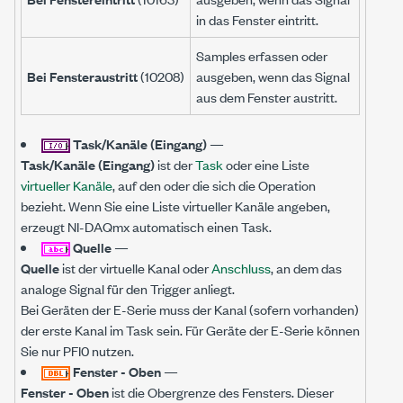
in das Fenster eintritt.
Samples erfassen oder
Bei Fensteraustritt
(10208)
ausgeben, wenn das Signal
aus dem Fenster austritt.
Task/Kanäle (Eingang)
—
Task/Kanäle (Eingang)
ist der
Task
oder eine Liste
virtueller Kanäle
, auf den oder die sich die Operation
bezieht. Wenn Sie eine Liste virtueller Kanäle angeben,
erzeugt NI-DAQmx automatisch einen Task.
Quelle
—
Quelle
ist der virtuelle Kanal oder
Anschluss
, an dem das
analoge Signal für den Trigger anliegt.
Bei Geräten der E-Serie muss der Kanal (sofern vorhanden)
der erste Kanal im Task sein. Für Geräte der E-Serie können
Sie nur PFI0 nutzen.
Fenster - Oben
—
Fenster - Oben
ist die Obergrenze des Fensters. Dieser