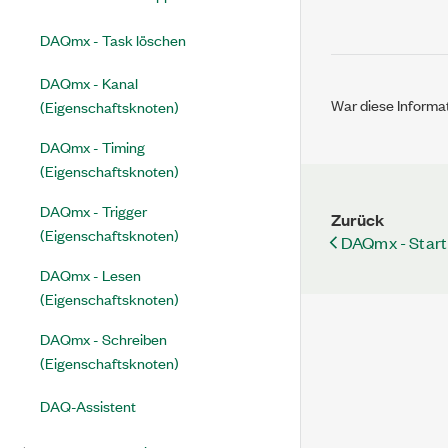
DAQmx - Task löschen
DAQmx - Kanal
War diese Informat
(Eigenschaftsknoten)
DAQmx - Timing
(Eigenschaftsknoten)
DAQmx - Trigger
Zurück
(Eigenschaftsknoten)
DAQmx - Start-
DAQmx - Lesen
(Eigenschaftsknoten)
DAQmx - Schreiben
(Eigenschaftsknoten)
DAQ-Assistent