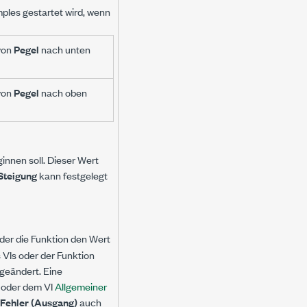
ples gestartet wird, wenn
von
Pegel
nach unten
von
Pegel
nach oben
innen soll. Dieser Wert
Steigung
kann festgelegt
 oder die Funktion den Wert
 VIs oder der Funktion
geändert. Eine
oder dem VI
Allgemeiner
Fehler (Ausgang)
auch