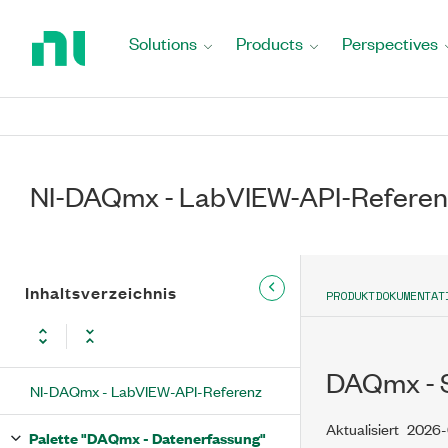
Return
to
Solutions
Products
Perspectives
Home
Page
NI-DAQmx - LabVIEW-API-Referen
Inhaltsverzeichnis
PRODUKTDOKUMENTAT
DAQmx - S
NI-DAQmx - LabVIEW-API-Referenz
Aktualisiert
2026-
Palette "DAQmx - Datenerfassung"