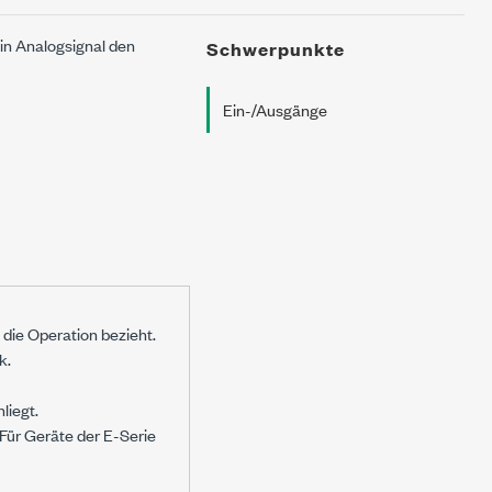
in Analogsignal den
Schwerpunkte
Ein-/Ausgänge
h die Operation bezieht.
k.
liegt.
 Für Geräte der E-Serie