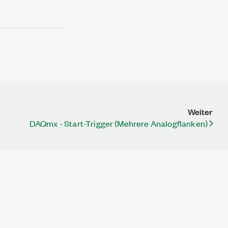
Weiter
DAQmx - Start-Trigger (Mehrere Analogflanken)