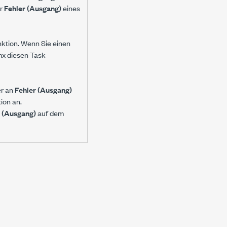
er
Fehler (Ausgang)
eines
nktion. Wenn Sie einen
mx diesen Task
er an
Fehler (Ausgang)
ion an.
r (Ausgang)
auf dem