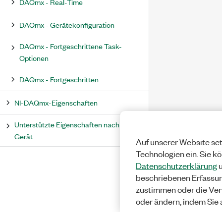
DAQmx - Real-Time
DAQmx - Gerätekonfiguration
DAQmx - Fortgeschrittene Task-
Optionen
DAQmx - Fortgeschritten
NI-DAQmx-Eigenschaften
Unterstützte Eigenschaften nach
Gerät
Auf unserer Website set
Technologien ein. Sie k
Datenschutzerklärung
u
beschriebenen Erfassu
zustimmen oder die Ver
oder ändern, indem Sie 