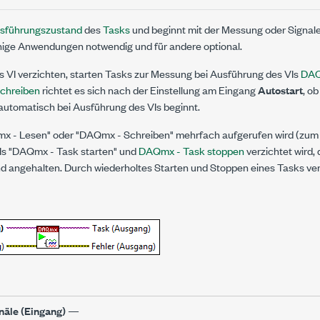
sführungszustand
des
Tasks
und beginnt mit der Messung oder Signal
einige Anwendungen notwendig und für andere optional.
s VI verzichten, starten Tasks zur Messung bei Ausführung des VIs
DAQ
chreiben
richtet es sich nach der Einstellung am Eingang
Autostart
, ob
automatisch bei Ausführung des VIs beginnt.
 - Lesen" oder "DAQmx - Schreiben" mehrfach aufgerufen wird (zum Bei
VIs "DAQmx - Task starten" und
DAQmx - Task stoppen
verzichtet wird,
nd angehalten. Durch wiederholtes Starten und Stoppen eines Tasks ver
äle (Eingang)
—