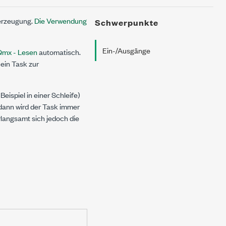
erzeugung.
Die Verwendung
Schwerpunkte
Ein-/Ausgänge
mx - Lesen
automatisch.
 ein Task zur
spiel in einer Schleife)
 dann wird der Task immer
langsamt sich jedoch die