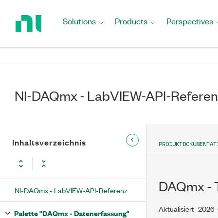
Return
to
Solutions
Products
Perspectives
Home
Page
NI-DAQmx - LabVIEW-API-Referen
Inhaltsverzeichnis
PRODUKTDOKUMENTAT
DAQmx - T
NI-DAQmx - LabVIEW-API-Referenz
Aktualisiert
2026-
Palette "DAQmx - Datenerfassung"