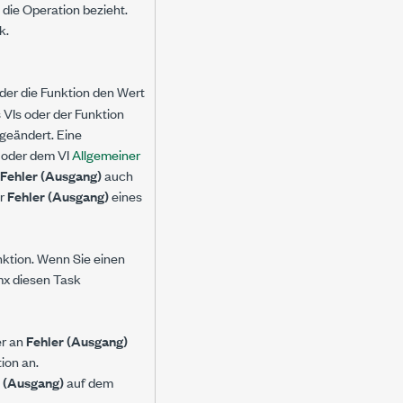
h die Operation bezieht.
k.
 oder die Funktion den Wert
 VIs oder der Funktion
geändert. Eine
oder dem VI
Allgemeiner
Fehler (Ausgang)
auch
er
Fehler (Ausgang)
eines
nktion. Wenn Sie einen
mx diesen Task
er an
Fehler (Ausgang)
ion an.
r (Ausgang)
auf dem