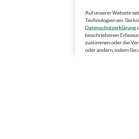
Auf unserer Website set
Technologien ein. Sie k
Datenschutzerklärung
u
beschriebenen Erfassu
zustimmen oder die Ver
oder ändern, indem Sie 