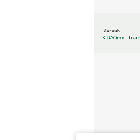
Zurück
DAQmx - Transf