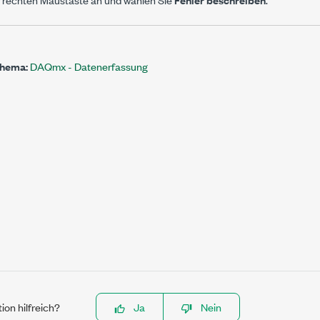
Thema:
DAQmx - Datenerfassung
ion hilfreich?
Ja
Nein