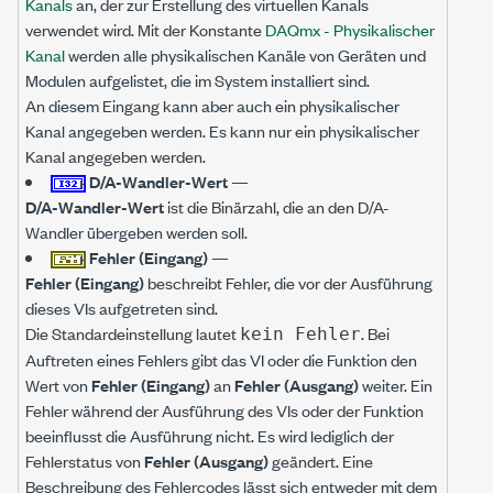
Kanals
an, der zur Erstellung des virtuellen Kanals
verwendet wird. Mit der Konstante
DAQmx - Physikalischer
Kanal
werden alle physikalischen Kanäle von Geräten und
Modulen aufgelistet, die im System installiert sind.
An diesem Eingang kann aber auch ein physikalischer
Kanal angegeben werden. Es kann nur ein physikalischer
Kanal angegeben werden.
D/A-Wandler-Wert
—
D/A-Wandler-Wert
ist die Binärzahl, die an den D/A-
Wandler übergeben werden soll.
Fehler (Eingang)
—
Fehler (Eingang)
beschreibt Fehler, die vor der Ausführung
dieses VIs aufgetreten sind.
Die Standardeinstellung lautet
. Bei
kein Fehler
Auftreten eines Fehlers gibt das VI oder die Funktion den
Wert von
Fehler (Eingang)
an
Fehler (Ausgang)
weiter. Ein
Fehler während der Ausführung des VIs oder der Funktion
beeinflusst die Ausführung nicht. Es wird lediglich der
Fehlerstatus von
Fehler (Ausgang)
geändert. Eine
Beschreibung des Fehlercodes lässt sich entweder mit dem