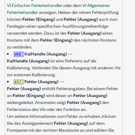
VI
Einfacher Fehlerbehandler
oder dem VI
Allgemeiner
Fehlerbehandler
anzeigen. Neben der reinen Fehlerprüfung
können
Fehler (Eingang)
und
Fehler (Ausgang)
auch zum
Festlegen einer spezifischen Ausführungsreihenfolge
verwendet werden. Dazu ist der
Fehler (Ausgang)
eines
Knotens mit dem
Fehler (Eingang)
des nächsten Knotens
zu verbinden.
KalHandle (Ausgang)
—
KalHandle (Ausgang)
ist eine Referenz auf die
Kalibrierung. Verbinden Sie diesen Ausgang mit anderen VIs
zur externen Kalibrierung.
Fehler (Ausgang)
—
Fehler (Ausgang)
enthält Fehlerangaben. Bei einem Fehler
an
Fehler (Eingang)
wird dieser an
Fehler (Ausgang)
weitergeleitet. Ansonsten zeigt
Fehler (Ausgang)
den
Fehlerstatus des VIs oder der Funktion an.
Um weitere Informationen zum Fehler zu erhalten, klicken
Sie das Anzeigeelement
Fehler (Ausgang)
auf dem
Frontpanel mit der rechten Maustaste an und wählen Sie