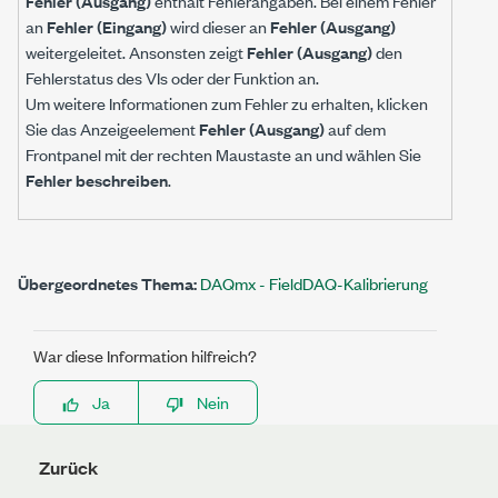
Fehler (Ausgang)
enthält Fehlerangaben. Bei einem Fehler
an
Fehler (Eingang)
wird dieser an
Fehler (Ausgang)
weitergeleitet. Ansonsten zeigt
Fehler (Ausgang)
den
Fehlerstatus des VIs oder der Funktion an.
Um weitere Informationen zum Fehler zu erhalten, klicken
Sie das Anzeigeelement
Fehler (Ausgang)
auf dem
Frontpanel mit der rechten Maustaste an und wählen Sie
Fehler beschreiben
.
Übergeordnetes Thema:
DAQmx - FieldDAQ-Kalibrierung
War diese Information hilfreich?
Ja
Nein
Zurück