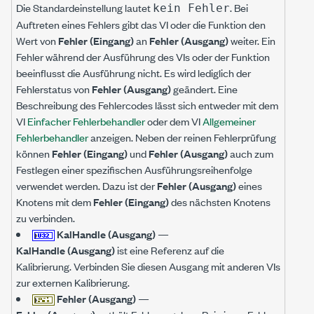
Die Standardeinstellung lautet
. Bei
kein Fehler
Auftreten eines Fehlers gibt das VI oder die Funktion den
Wert von
Fehler (Eingang)
an
Fehler (Ausgang)
weiter. Ein
Fehler während der Ausführung des VIs oder der Funktion
beeinflusst die Ausführung nicht. Es wird lediglich der
Fehlerstatus von
Fehler (Ausgang)
geändert. Eine
Beschreibung des Fehlercodes lässt sich entweder mit dem
VI
Einfacher Fehlerbehandler
oder dem VI
Allgemeiner
Fehlerbehandler
anzeigen. Neben der reinen Fehlerprüfung
können
Fehler (Eingang)
und
Fehler (Ausgang)
auch zum
Festlegen einer spezifischen Ausführungsreihenfolge
verwendet werden. Dazu ist der
Fehler (Ausgang)
eines
Knotens mit dem
Fehler (Eingang)
des nächsten Knotens
zu verbinden.
KalHandle (Ausgang)
—
KalHandle (Ausgang)
ist eine Referenz auf die
Kalibrierung. Verbinden Sie diesen Ausgang mit anderen VIs
zur externen Kalibrierung.
Fehler (Ausgang)
—