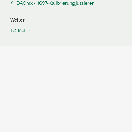
DAQmx - 11637-Kalibrierung justieren
Weiter
TS-Kal