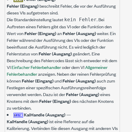
Fehler (Eingang)
beschreibt Fehler, die vor der Ausführung
dieses VIs aufgetreten sind.
Die Standardeinstellung lautet
. Bei
kein Fehler
Auftreten eines Fehlers gibt das VI oder die Funktion den
Wert von
Fehler (Eingang)
an
Fehler (Ausgang)
weiter. Ein
Fehler während der Ausführung des VIs oder der Funktion
beeinflusst die Ausführung nicht. Es wird lediglich der
Fehlerstatus von
Fehler (Ausgang)
geändert. Eine
Beschreibung des Fehlercodes lässt sich entweder mit dem
VI
Einfacher Fehlerbehandler
oder dem VI
Allgemeiner
Fehlerbehandler
anzeigen. Neben der reinen Fehlerprüfung
können
Fehler (Eingang)
und
Fehler (Ausgang)
auch zum
Festlegen einer spezifischen Ausführungsreihenfolge
verwendet werden. Dazu ist der
Fehler (Ausgang)
eines
Knotens mit dem
Fehler (Eingang)
des nächsten Knotens
zu verbinden.
KalHandle (Ausgang)
—
KalHandle (Ausgang)
ist eine Referenz auf die
Kalibrierung. Verbinden Sie diesen Ausgang mit anderen VIs