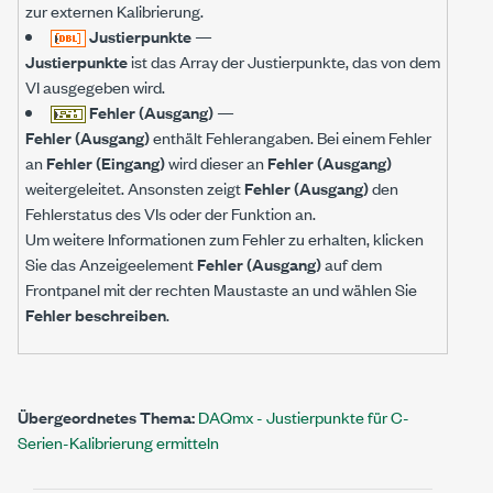
zur externen Kalibrierung.
Justierpunkte
—
Justierpunkte
ist das Array der Justierpunkte, das von dem
VI ausgegeben wird.
Fehler (Ausgang)
—
Fehler (Ausgang)
enthält Fehlerangaben. Bei einem Fehler
an
Fehler (Eingang)
wird dieser an
Fehler (Ausgang)
weitergeleitet. Ansonsten zeigt
Fehler (Ausgang)
den
Fehlerstatus des VIs oder der Funktion an.
Um weitere Informationen zum Fehler zu erhalten, klicken
Sie das Anzeigeelement
Fehler (Ausgang)
auf dem
Frontpanel mit der rechten Maustaste an und wählen Sie
Fehler beschreiben
.
Übergeordnetes Thema:
DAQmx - Justierpunkte für C-
Serien-Kalibrierung ermitteln