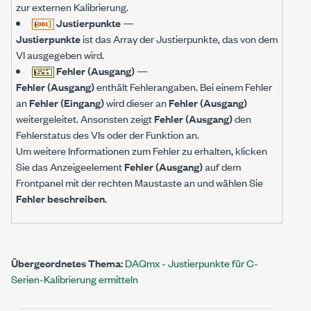
zur externen Kalibrierung.
Justierpunkte
—
Justierpunkte
ist das Array der Justierpunkte, das von dem
VI ausgegeben wird.
Fehler (Ausgang)
—
Fehler (Ausgang)
enthält Fehlerangaben. Bei einem Fehler
an
Fehler (Eingang)
wird dieser an
Fehler (Ausgang)
weitergeleitet. Ansonsten zeigt
Fehler (Ausgang)
den
Fehlerstatus des VIs oder der Funktion an.
Um weitere Informationen zum Fehler zu erhalten, klicken
Sie das Anzeigeelement
Fehler (Ausgang)
auf dem
Frontpanel mit der rechten Maustaste an und wählen Sie
Fehler beschreiben
.
Übergeordnetes Thema:
DAQmx - Justierpunkte für C-
Serien-Kalibrierung ermitteln