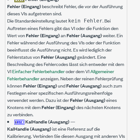
Fehler (Eingang)
beschreibt Fehler, die vor der Ausführung
dieses VIs aufgetreten sind.
Die Standardeinstellung lautet
. Bei
kein Fehler
Auftreten eines Fehlers gibt das VI oder die Funktion den
Wert von
Fehler (Eingang)
an
Fehler (Ausgang)
weiter. Ein
Fehler während der Ausführung des VIs oder der Funktion
beeinflusst die Ausführung nicht. Es wird lediglich der
Fehlerstatus von
Fehler (Ausgang)
geändert. Eine
Beschreibung des Fehlercodes lässt sich entweder mit dem
VI
Einfacher Fehlerbehandler
oder dem VI
Allgemeiner
Fehlerbehandler
anzeigen. Neben der reinen Fehlerprüfung
können
Fehler (Eingang)
und
Fehler (Ausgang)
auch zum
Festlegen einer spezifischen Ausführungsreihenfolge
verwendet werden. Dazu ist der
Fehler (Ausgang)
eines
Knotens mit dem
Fehler (Eingang)
des nächsten Knotens
zu verbinden.
KalHandle (Ausgang)
—
KalHandle (Ausgang)
ist eine Referenz auf die
Kalibrierung. Verbinden Sie diesen Ausgang mit anderen VIs