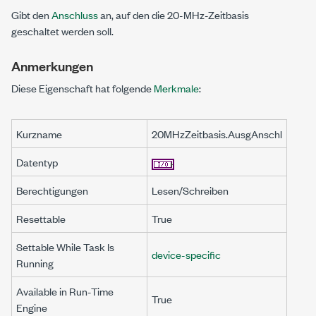
Gibt den
Anschluss
an, auf den die 20-MHz-Zeitbasis
geschaltet werden soll.
Anmerkungen
Diese Eigenschaft hat folgende
Merkmale
:
Kurzname
20MHzZeitbasis.AusgAnschl
Datentyp
Berechtigungen
Lesen/Schreiben
Resettable
True
Settable While Task Is
device-specific
Running
Available in Run-Time
True
Engine