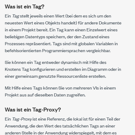
Was ist ein Tag?
Ein
Tag
stellt jeweils einen Wert (bei dem es sich um den
neuesten Wert eines Objekts handelt) für andere Dokumente
in einem Projekt bereit. Ein Tag kann einen Einzelwert eines
beliebigen Datentyps speichern, der den Zustand eines
Prozesses repräsentiert. Tags sind mit globalen Variablen in
befehlsorientierten Programmiersprachen vergleichbar.
Sie können ein Tag entweder dynamisch mit Hilfe des
Knotens
Tag konfigurieren und erstellen
im Diagramm oder in
einer gemeinsam genutzte Ressourcenliste erstellen.
Mit Hilfe eines Tags können Sie von mehreren VIs in einem
Projekt aus auf dieselben Daten zugreifen.
Was ist ein Tag-Proxy?
Ein
Tag-Proxy
ist eine Referenz, die lokal ist für einen Teil der
Anwendung, die den Wert des tatsächlichen Tags an einer
anderen Stelle in der Anwendung widerspiegelt, mit dem es