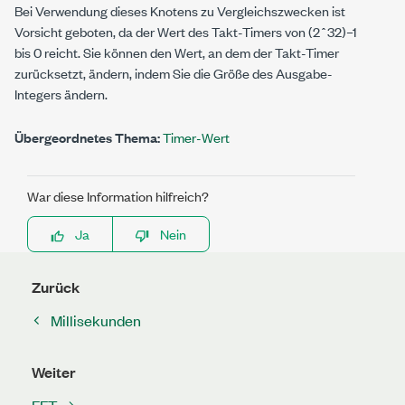
Bei Verwendung dieses Knotens zu Vergleichszwecken ist
Vorsicht geboten, da der Wert des Takt-Timers von
(2ˆ32)
–
1
bis
0
reicht. Sie können den Wert, an dem der Takt-Timer
zurücksetzt, ändern, indem Sie die Größe des Ausgabe-
Integers ändern.
Übergeordnetes Thema:
Timer-Wert
War diese Information hilfreich?
Ja
Nein
Zurück
Millisekunden
Weiter