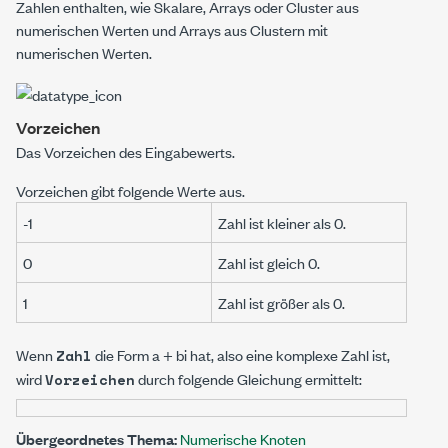
Zahlen enthalten, wie Skalare, Arrays oder Cluster aus
numerischen Werten und Arrays aus Clustern mit
numerischen Werten.
Vorzeichen
Das Vorzeichen des Eingabewerts.
Vorzeichen
gibt folgende Werte aus.
-1
Zahl
ist kleiner als 0.
0
Zahl
ist gleich 0.
1
Zahl
ist größer als 0.
Wenn
die Form a + b
i
hat, also eine komplexe Zahl ist
,
Zahl
wird
durch folgende Gleichung ermittelt:
Vorzeichen
Übergeordnetes Thema:
Numerische Knoten