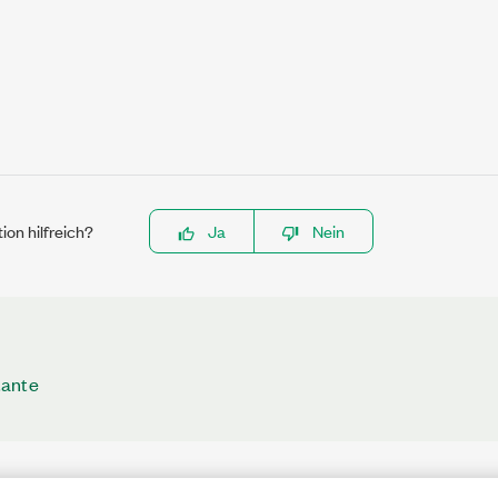
ion hilfreich?
Ja
Nein
tante