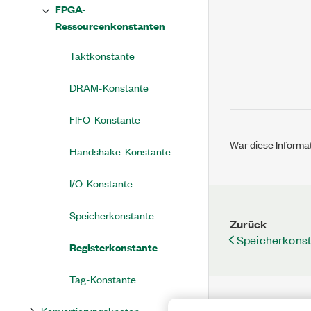
FPGA-
Ressourcenkonstanten
Taktkonstante
DRAM-Konstante
FIFO-Konstante
War diese Informat
Handshake-Konstante
I/O-Konstante
Speicherkonstante
Zurück
Speicherkons
Registerkonstante
Tag-Konstante
Konvertierungsknoten