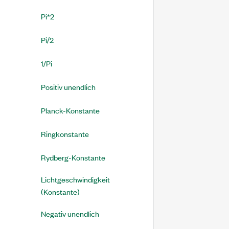
Pi*2
Pi/2
1/Pi
Positiv unendlich
Planck-Konstante
Ringkonstante
Rydberg-Konstante
Lichtgeschwindigkeit
(Konstante)
Negativ unendlich