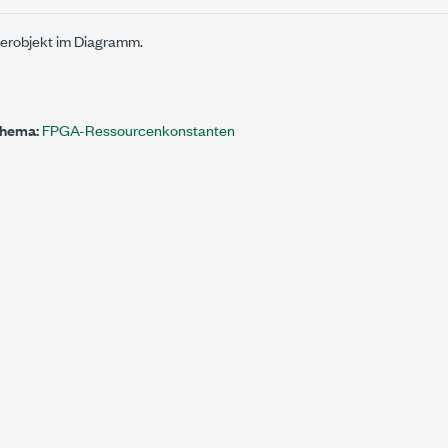
sterobjekt im Diagramm.
Thema:
FPGA-Ressourcenkonstanten