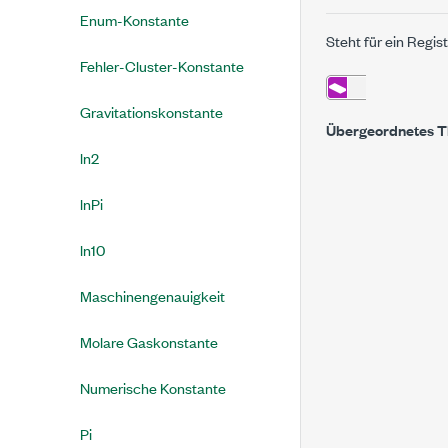
Enum-Konstante
Steht für ein Regi
Fehler-Cluster-Konstante
Gravitationskonstante
Übergeordnetes 
ln2
lnPi
ln10
Maschinengenauigkeit
Molare Gaskonstante
Numerische Konstante
Pi