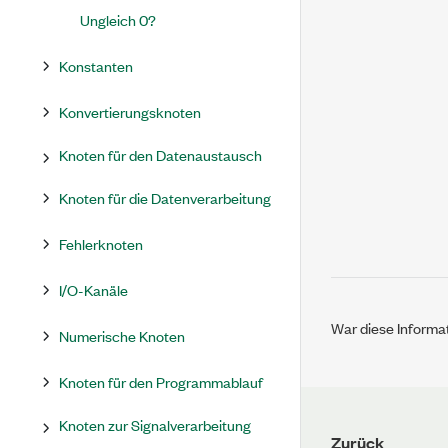
Ungleich 0?
Konstanten
Konvertierungsknoten
Knoten für den Datenaustausch
Knoten für die Datenverarbeitung
Fehlerknoten
I/O-Kanäle
War diese Informat
Numerische Knoten
Knoten für den Programmablauf
Knoten zur Signalverarbeitung
Zurück