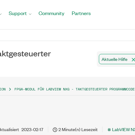
Support
Community
Partners
ktgesteuerter
Aktuelle Hilfe
ION
FPGA-MODUL FÜR LABVIEW NXG - TAKTGESTEUERTER PROGRAMMCODE
ktualisiert
2023-02-17
2 Minute(n) Lesezeit
LabVIEW N