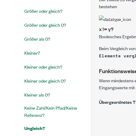
bestehen
Größer oder gleich?
Größer oder gleich 0?
x != y?
Boolesches Ergebni
Größer als 0?
Beim Vergleich von 
Kleiner?
Elemente verg
Kleiner oder gleich?
Funktionsweis
Wenn mindestens e
Kleiner oder gleich 0?
Eingangswerte mit
Kleiner als 0?
Übergeordnetes 
Keine Zahl/Kein Pfad/Keine
Referenz?
Ungleich?