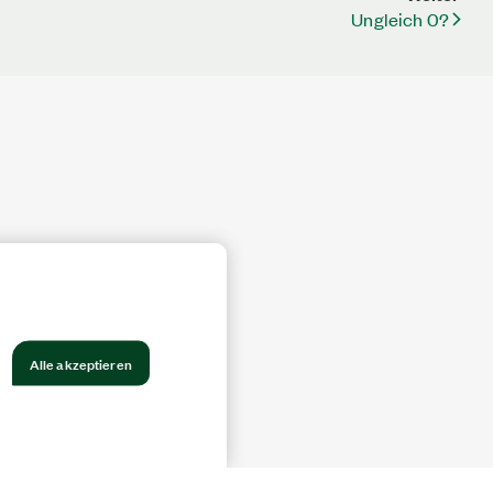
Ungleich 0?
Alle akzeptieren