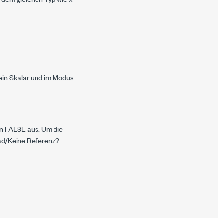
ein Skalar und im Modus
ten FALSE aus. Um die
ad/Keine Referenz?