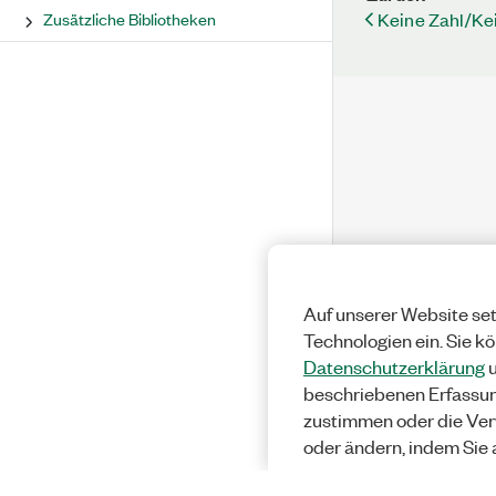
Keine Zahl/Ke
Zusätzliche Bibliotheken
Auf unserer Website set
Technologien ein. Sie k
Datenschutzerklärung
u
beschriebenen Erfassu
zustimmen oder die Ver
oder ändern, indem Sie 