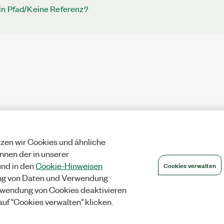
in Pfad/Keine Referenz?
zen wir Cookies und ähnliche
önnen der in unserer
Cookies verwalten
nd in den
Cookie-Hinweisen
ng von Daten und Verwendung
wendung von Cookies deaktivieren
auf "Cookies verwalten" klicken.