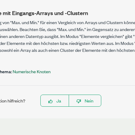
 mit Eingangs-Arrays und -Clustern
g von
"Max. und Min."
für einen Vergleich von Arrays und Clustern könn
uswählen. Beachten Sie, dass
"Max. und Min."
im Gegensatz zu anderen
nen anderen Datentyp ausgibt. Im Modus "Elemente vergleichen" gibt
 der Elemente mit den höchsten bzw. niedrigsten Werten aus. Im Modus
sowohl ein Array als auch einen Cluster der Elemente mit den höchsten
Thema:
Numerische Knoten
ion hilfreich?
Ja
Nein