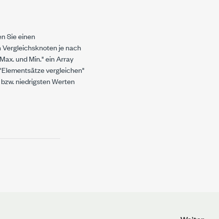
en Sie einen
 Vergleichsknoten je nach
"Max. und Min."
ein Array
 "Elementsätze vergleichen"
 bzw. niedrigsten Werten