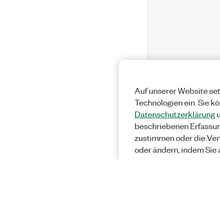
Auf unserer Website set
Technologien ein. Sie k
Datenschutzerklärung
u
beschriebenen Erfassu
zustimmen oder die Ver
oder ändern, indem Sie 