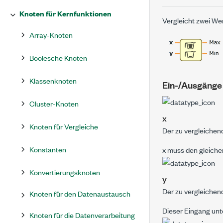
Knoten für Kernfunktionen
Vergleicht zwei We
Array-Knoten
Boolesche Knoten
Klassenknoten
Ein-/Ausgänge
Cluster-Knoten
x
Knoten für Vergleiche
Der zu vergleichen
Konstanten
x
muss den gleiche
Konvertierungsknoten
y
Der zu vergleichen
Knoten für den Datenaustausch
Dieser Eingang unt
Knoten für die Datenverarbeitung