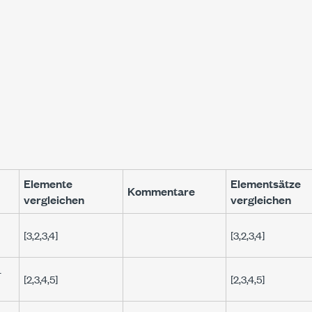
Elemente
Elementsätze
Kommentare
vergleichen
vergleichen
[3,2,3,4]
[3,2,3,4]
-
[2,3,4,5]
[2,3,4,5]