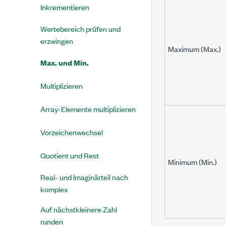
Inkrementieren
Wertebereich prüfen und
erzwingen
Maximum (
Max.
)
Max. und Min.
Multiplizieren
Array-Elemente multiplizieren
Vorzeichenwechsel
Quotient und Rest
Minimum
(Min.)
Real- und Imaginärteil nach
komplex
Auf nächstkleinere Zahl
runden