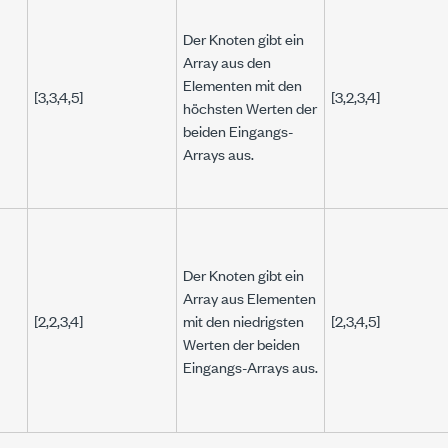
Der Knoten gibt ein
Array aus den
Elementen mit den
[3,3,4,5]
[3,2,3,4]
höchsten Werten der
beiden Eingangs-
Arrays aus.
Der Knoten gibt ein
Array aus Elementen
[2,2,3,4]
mit den niedrigsten
[2,3,4,5]
Werten der beiden
Eingangs-Arrays aus.