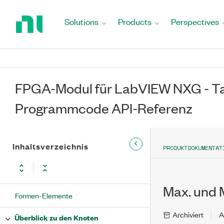
Return
to
Solutions
Products
Perspectives
Home
Page
FPGA-Modul für LabVIEW NXG - Ta
Programmcode API-Referenz
Inhaltsverzeichnis
PRODUKTDOKUMENTAT
Max. und 
Formen-Elemente
Archiviert
A
Überblick zu den Knoten