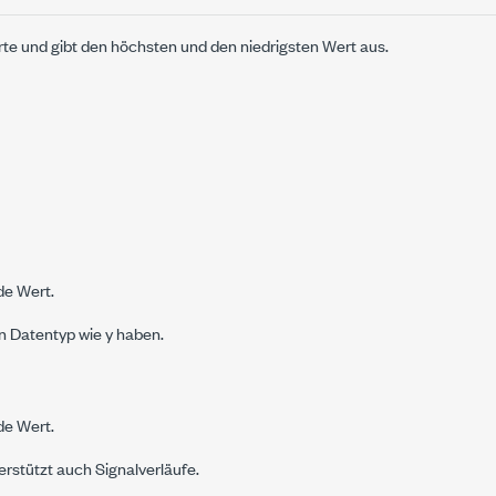
rte und gibt den höchsten und den niedrigsten Wert aus.
de Wert.
n Datentyp wie
y
haben.
de Wert.
erstützt auch Signalverläufe.