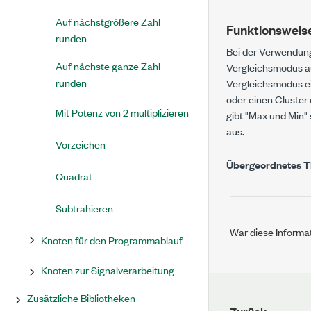
Auf nächstgrößere Zahl
Funktionsweise
runden
Bei der Verwendun
Auf nächste ganze Zahl
Vergleichsmodus a
runden
Vergleichsmodus ei
oder einen Cluster
Mit Potenz von 2 multiplizieren
gibt
"Max und Min"
aus.
Vorzeichen
Übergeordnetes 
Quadrat
Subtrahieren
War diese Informat
Knoten für den Programmablauf
Knoten zur Signalverarbeitung
Zusätzliche Bibliotheken