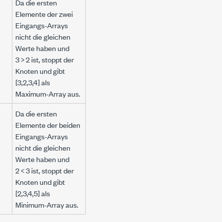
Da die ersten
Elemente der zwei
Eingangs-Arrays
nicht die gleichen
Werte haben und
3 > 2 ist, stoppt der
Knoten und gibt
[3,2,3,4] als
Maximum-Array aus.
Da die ersten
Elemente der beiden
Eingangs-Arrays
nicht die gleichen
Werte haben und
2 < 3 ist, stoppt der
Knoten und gibt
[2,3,4,5] als
Minimum-Array aus.