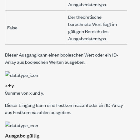
Ausgabedatentyps.
Der theoretische
berechnete Wert liegt im
False
gültigen Bereich des
Ausgabedatentyps.
Dieser Ausgang kann einen booleschen Wert oder ein 1D-
Array aus booleschen Werten ausgeben.
x+y
Summe von
x
und
y
.
Dieser Eingang kann eine Festkommazahl oder ein 1D-Array
aus Festkommazahlen ausgeben.
Ausgabe gültig