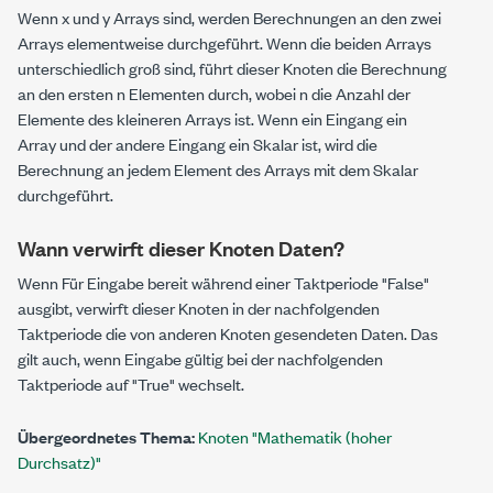
Wenn
x
und
y
Arrays sind, werden Berechnungen an den zwei
Arrays elementweise durchgeführt. Wenn die beiden Arrays
unterschiedlich groß sind, führt dieser Knoten die Berechnung
an den ersten
n
Elementen durch, wobei
n
die Anzahl der
Elemente des kleineren Arrays ist. Wenn ein Eingang ein
Array und der andere Eingang ein Skalar ist, wird die
Berechnung an jedem Element des Arrays mit dem Skalar
durchgeführt.
Wann verwirft dieser Knoten Daten?
Wenn
Für Eingabe bereit
während einer Taktperiode "False"
ausgibt, verwirft dieser Knoten in der nachfolgenden
Taktperiode die von anderen Knoten gesendeten Daten. Das
gilt auch, wenn
Eingabe gültig
bei der nachfolgenden
Taktperiode auf "True" wechselt.
Übergeordnetes Thema:
Knoten "Mathematik (hoher
Durchsatz)"