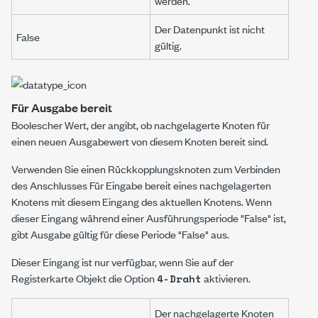
werden.
Der Datenpunkt ist nicht
False
gültig.
Für Ausgabe bereit
Boolescher Wert, der angibt, ob nachgelagerte Knoten für
einen neuen Ausgabewert von diesem Knoten bereit sind.
Verwenden Sie einen
Rückkopplungsknoten
zum Verbinden
des Anschlusses
Für Eingabe bereit
eines nachgelagerten
Knotens mit diesem Eingang des aktuellen Knotens. Wenn
dieser Eingang während einer Ausführungsperiode "False" ist,
gibt
Ausgabe gültig
für diese Periode "False" aus.
Dieser Eingang ist nur verfügbar, wenn Sie auf der
Registerkarte
Objekt
die Option
aktivieren.
4-Draht
Der nachgelagerte Knoten