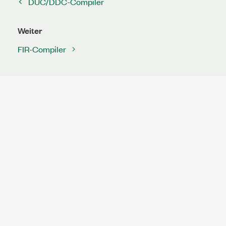
DUC/DDC-Compiler
Weiter
FIR-Compiler