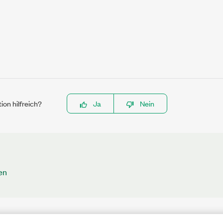
ion hilfreich?
Ja
Nein
en