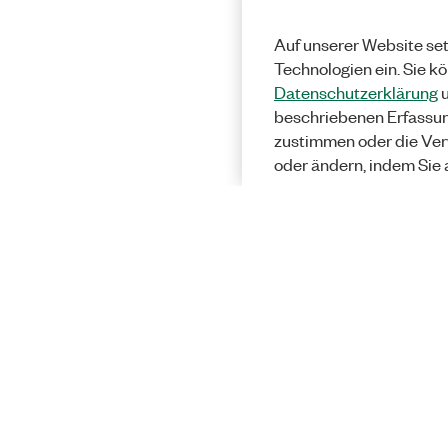
Auf unserer Website set
Technologien ein. Sie k
Datenschutzerklärung
u
beschriebenen Erfassu
zustimmen oder die Ver
oder ändern, indem Sie 