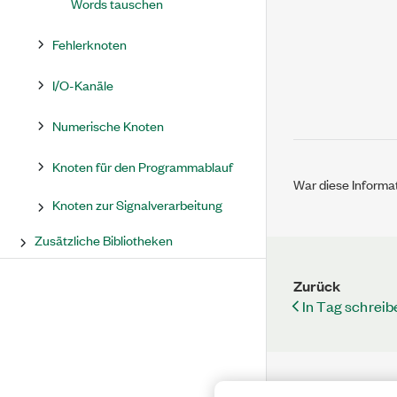
Words tauschen
Fehlerknoten
I/O-Kanäle
Numerische Knoten
Knoten für den Programmablauf
War diese Informat
Knoten zur Signalverarbeitung
Zusätzliche Bibliotheken
Zurück
In Tag schreib