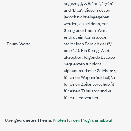
angezeigt, z. B.
"rot"
,
"grün"
und
"blau"
. Diese müssen
jedoch nicht eingegeben
werden, es sei denn, der
String oder Enum-Wert
enthält ein Komma oder
Enum-Werte
stellt einen Bereich dar ("
,
"
oder "
..
"). Ein String-Wert
akzeptiert folgende Escape-
Sequenzen für nicht
alphanumerische Zeichen:
\r
für einen Wagenrücklauf,
\n
für einen Zeilenvorschub,
\t
für einen Tabulator und
\s
für ein Leerzeichen.
Übergeordnetes Thema:
Knoten für den Programmablauf