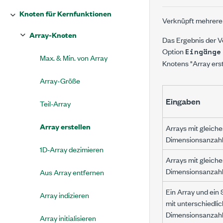
Knoten für Kernfunktionen
Verknüpft mehrere 
Array-Knoten
Das Ergebnis der V
Option
Eingänge
Max. & Min. von Array
Knotens "Array ers
Array-Größe
Eingaben
Teil-Array
Array erstellen
Arrays mit gleiche
Dimensionsanzah
1D-Array dezimieren
Arrays mit gleiche
Dimensionsanzah
Aus Array entfernen
Ein Array und ein 
Array indizieren
mit unterschiedlic
Dimensionsanzah
Array initialisieren