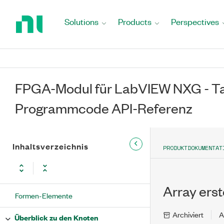
Return
to
Solutions
Products
Perspectives
Home
Page
FPGA-Modul für LabVIEW NXG - Ta
Programmcode API-Referenz
Inhaltsverzeichnis
PRODUKTDOKUMENTAT
Array erst
Formen-Elemente
Archiviert
A
Überblick zu den Knoten