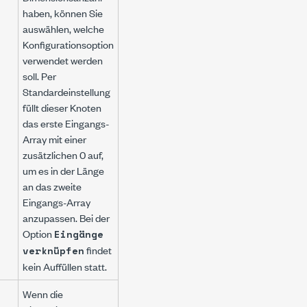
haben, können Sie
auswählen, welche
Konfigurationsoption
verwendet werden
soll. Per
Standardeinstellung
füllt dieser Knoten
das erste Eingangs-
Array mit einer
zusätzlichen 0 auf,
um es in der Länge
an das zweite
Eingangs-Array
anzupassen. Bei der
Option
Eingänge
findet
verknüpfen
kein Auffüllen statt.
Wenn die