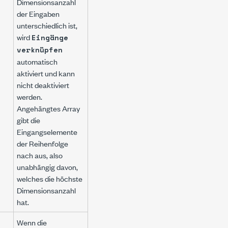
Dimensionsanzahl
der Eingaben
unterschiedlich ist,
wird
Eingänge
verknüpfen
automatisch
aktiviert und kann
nicht deaktiviert
werden.
Angehängtes Array
gibt die
Eingangselemente
der Reihenfolge
nach aus, also
unabhängig davon,
welches die höchste
Dimensionsanzahl
hat.
Wenn die