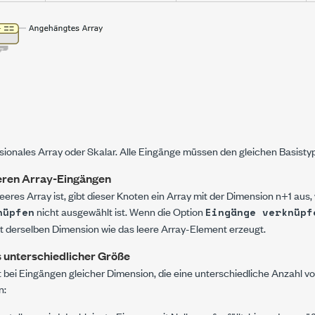
ionales Array oder Skalar. Alle Eingänge müssen den gleichen Basisty
eeren Array-Eingängen
leeres Array ist, gibt dieser Knoten ein Array mit der Dimension n+1 aus
nicht ausgewählt ist. Wenn die Option
nüpfen
Eingänge verknüpf
 derselben Dimension wie das leere Array-
Element
erzeugt.
 unterschiedlicher Größe
t bei Eingängen gleicher Dimension, die eine unterschiedliche Anzahl v
n: