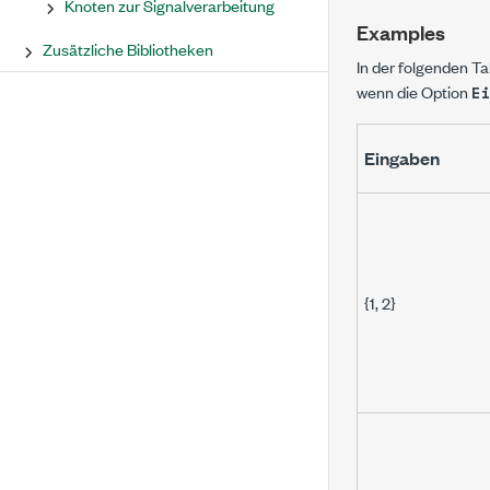
Knoten zur Signalverarbeitung
Examples
Zusätzliche Bibliotheken
In der folgenden Ta
wenn die Option
E
Eingaben
{1, 2}