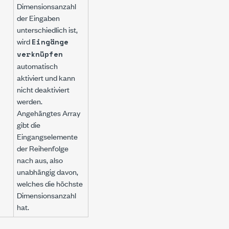
Dimensionsanzahl
der Eingaben
unterschiedlich ist,
wird
Eingänge
verknüpfen
automatisch
aktiviert und kann
nicht deaktiviert
werden.
Angehängtes Array
gibt die
Eingangselemente
der Reihenfolge
nach aus, also
unabhängig davon,
welches die höchste
Dimensionsanzahl
hat.