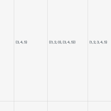
{3, 4, 5}
{{1, 2, 0}, {3, 4, 5}}
{1, 2, 3, 4, 5}