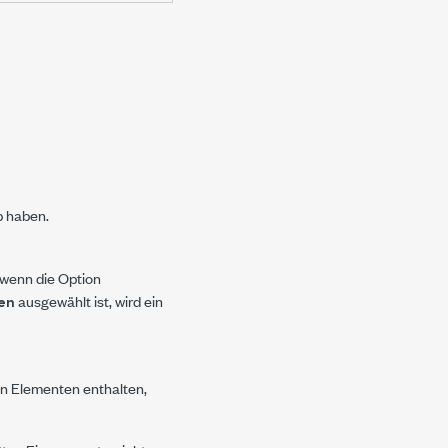
p haben.
, wenn die Option
ausgewählt ist, wird ein
en
on Elementen enthalten,