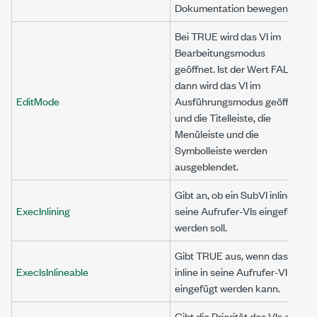
Dokumentation bewegen.
Bei TRUE wird das VI im
Bearbeitungsmodus
geöffnet. Ist der Wert FALSE,
dann wird das VI im
EditMode
Ausführungsmodus geöffnet,
und die Titelleiste, die
Menüleiste und die
Symbolleiste werden
ausgeblendet.
Gibt an, ob ein SubVI inline in
ExecInlining
seine Aufrufer-VIs eingefügt
werden soll.
Gibt TRUE aus, wenn das VI
ExecIsInlineable
inline in seine Aufrufer-VI
eingefügt werden kann.
Gibt die Priorität des VIs an,