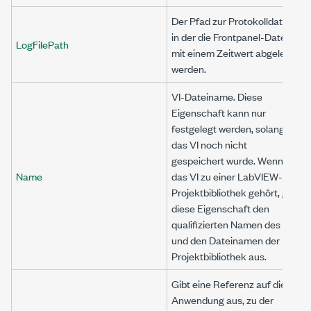
Der Pfad zur Protokolldatei,
in der die Frontpanel-Daten
LogFilePath
mit einem Zeitwert abgelegt
werden.
VI-Dateiname. Diese
Eigenschaft kann nur
festgelegt werden, solange
das VI noch nicht
gespeichert wurde. Wenn
Name
das VI zu einer LabVIEW-
Projektbibliothek gehört, gibt
diese Eigenschaft den
qualifizierten Namen des VIs
und den Dateinamen der
Projektbibliothek aus.
Gibt eine Referenz auf die
Anwendung aus, zu der