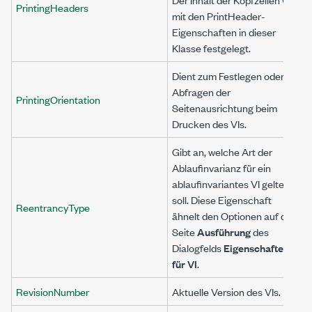
PrintingHeaders
mit den PrintHeader-
Eigenschaften in dieser
Klasse festgelegt.
Dient zum Festlegen oder
Abfragen der
PrintingOrientation
Seitenausrichtung beim
Drucken des VIs.
Gibt an, welche Art der
Ablaufinvarianz für ein
ablaufinvariantes VI gelten
soll. Diese Eigenschaft
ReentrancyType
ähnelt den Optionen auf der
Seite
Ausführung
des
Dialogfelds
Eigenschaften
für VI
.
RevisionNumber
Aktuelle Version des VIs.