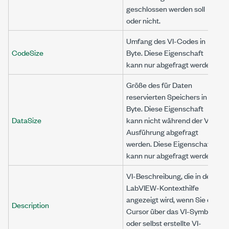
geschlossen werden soll
oder nicht.
Umfang des VI-Codes in
CodeSize
Byte. Diese Eigenschaft
kann nur abgefragt werden.
Größe des für Daten
reservierten Speichers in
Byte. Diese Eigenschaft
DataSize
kann nicht während der VI-
Ausführung abgefragt
werden. Diese Eigenschaft
kann nur abgefragt werden.
VI-Beschreibung, die in der
LabVIEW-Kontexthilfe
angezeigt wird, wenn Sie den
Description
Cursor über das VI-Symbol
oder selbst erstellte VI-