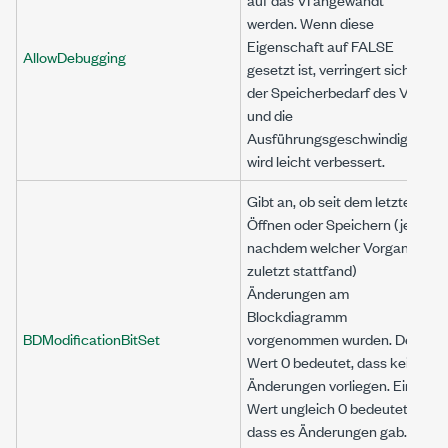
werden. Wenn diese
Eigenschaft auf FALSE
AllowDebugging
gesetzt ist, verringert sich
der Speicherbedarf des VIs
und die
Ausführungsgeschwindigkeit
wird leicht verbessert.
Gibt an, ob seit dem letzten
Öffnen oder Speichern (je
nachdem welcher Vorgang
zuletzt stattfand)
Änderungen am
Blockdiagramm
BDModificationBitSet
vorgenommen wurden. Der
Wert 0 bedeutet, dass keine
Änderungen vorliegen. Ein
Wert ungleich 0 bedeutet,
dass es Änderungen gab.