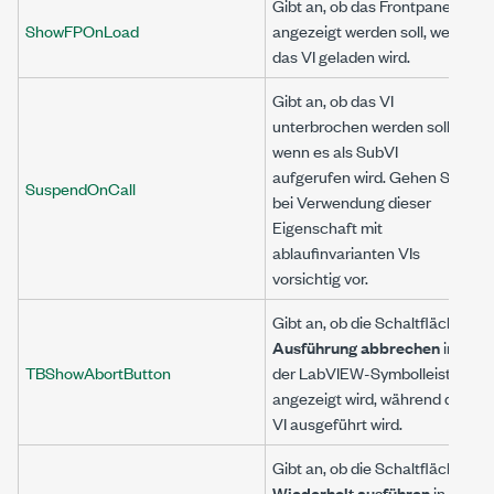
Gibt an, ob das Frontpanel
ShowFPOnLoad
angezeigt werden soll, wenn
das VI geladen wird.
Gibt an, ob das VI
unterbrochen werden soll,
wenn es als SubVI
aufgerufen wird. Gehen Sie
SuspendOnCall
bei Verwendung dieser
Eigenschaft mit
ablaufinvarianten VIs
vorsichtig vor.
Gibt an, ob die Schaltfläche
Ausführung abbrechen
in
TBShowAbortButton
der LabVIEW-Symbolleiste
angezeigt wird, während das
VI ausgeführt wird.
Gibt an, ob die Schaltfläche
Wiederholt ausführen
in der