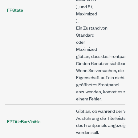
), und 5 (
FPState
Maximized
).
Ein Zustand von
Standard
oder
Maximized
gibt an, dass das Frontpanel
für den Benutzer sichtbar ist.
Wenn Sie versuchen, die
Eigenschaft auf ein nicht
geöffnetes Frontpanel
anzuwenden, kommt es zu
einem Fehler.
Gibt an, ob während der VI-
Ausführung die Titelleiste
FPTitleBarVisible
des Frontpanels angezeigt
werden soll.