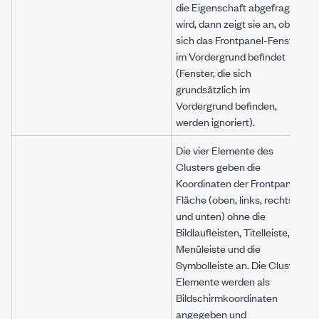
die Eigenschaft abgefragt
wird, dann zeigt sie an, ob
sich das Frontpanel-Fenster
im Vordergrund befindet
(Fenster, die sich
grundsätzlich im
Vordergrund befinden,
werden ignoriert).
Die vier Elemente des
Clusters geben die
Koordinaten der Frontpanel-
Fläche (oben, links, rechts
und unten) ohne die
Bildlaufleisten, Titelleiste,
Menüleiste und die
Symbolleiste an. Die Cluster-
Elemente werden als
Bildschirmkoordinaten
angegeben und