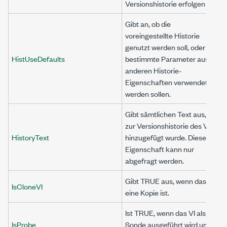
Versionshistorie erfolgen soll.
Gibt an, ob die
voreingestellte Historie
genutzt werden soll, oder ob
HistUseDefaults
bestimmte Parameter aus
anderen Historie-
Eigenschaften verwendet
werden sollen.
Gibt sämtlichen Text aus, der
zur Versionshistorie des VIs
HistoryText
hinzugefügt wurde. Diese
Eigenschaft kann nur
abgefragt werden.
Gibt TRUE aus, wenn das VI
IsCloneVI
eine Kopie ist.
Ist TRUE, wenn das VI als
IsProbe
Sonde ausgeführt wird und