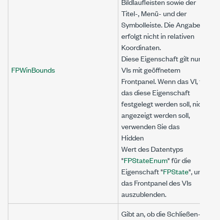
Bildlaufleisten sowie der
Titel-, Menü- und der
Symbolleiste. Die Angabe
erfolgt nicht in relativen
Koordinaten.
Diese Eigenschaft gilt nur für
FPWinBounds
VIs mit geöffnetem
Frontpanel. Wenn das VI, für
das diese Eigenschaft
festgelegt werden soll, nicht
angezeigt werden soll,
verwenden Sie das
Hidden
Wert des Datentyps
"
FPStateEnum
" für die
Eigenschaft "
FPState
", um
das Frontpanel des VIs
auszublenden.
Gibt an, ob die Schließen-