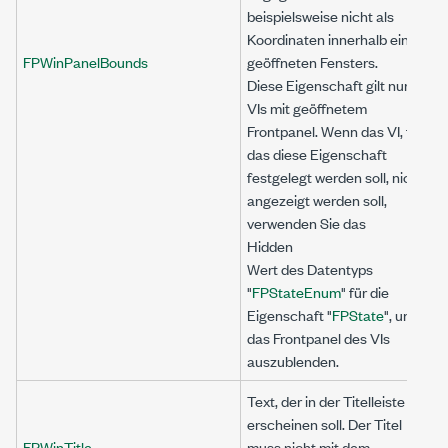
beispielsweise nicht als
Koordinaten innerhalb eines
FPWinPanelBounds
geöffneten Fensters.
Diese Eigenschaft gilt nur für
VIs mit geöffnetem
Frontpanel. Wenn das VI, für
das diese Eigenschaft
festgelegt werden soll, nicht
angezeigt werden soll,
verwenden Sie das
Hidden
Wert des Datentyps
"
FPStateEnum
" für die
Eigenschaft "
FPState
", um
das Frontpanel des VIs
auszublenden.
Text, der in der Titelleiste
erscheinen soll. Der Titel
FPWinTitle
muss nicht mit dem