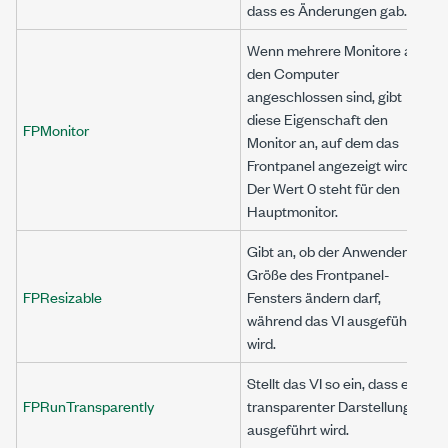
dass es Änderungen gab.
Wenn mehrere Monitore an
den Computer
angeschlossen sind, gibt
diese Eigenschaft den
FPMonitor
Monitor an, auf dem das
Frontpanel angezeigt wird.
Der Wert 0 steht für den
Hauptmonitor.
Gibt an, ob der Anwender die
Größe des Frontpanel-
FPResizable
Fensters ändern darf,
während das VI ausgeführt
wird.
Stellt das VI so ein, dass es in
FPRunTransparently
transparenter Darstellung
ausgeführt wird.