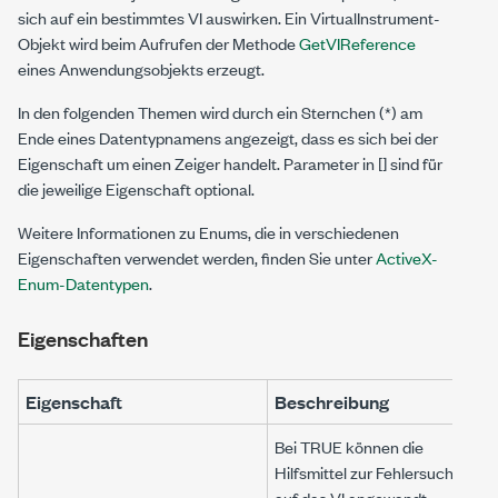
sich auf ein bestimmtes VI auswirken. Ein VirtualInstrument-
Objekt wird beim Aufrufen der Methode
GetVIReference
eines Anwendungsobjekts erzeugt.
In den folgenden Themen wird durch ein Sternchen (*) am
Ende eines Datentypnamens angezeigt, dass es sich bei der
Eigenschaft um einen Zeiger handelt. Parameter in [] sind für
die jeweilige Eigenschaft optional.
Weitere Informationen zu Enums, die in verschiedenen
Eigenschaften verwendet werden, finden Sie unter
ActiveX-
Enum-Datentypen
.
Eigenschaften
Eigenschaft
Beschreibung
Bei TRUE können die
Hilfsmittel zur Fehlersuche
auf das VI angewandt