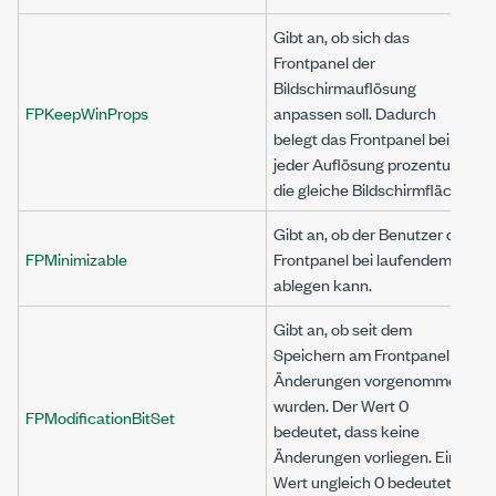
Gibt an, ob sich das
Frontpanel der
Bildschirmauflösung
FPKeepWinProps
anpassen soll. Dadurch
belegt das Frontpanel bei
jeder Auflösung prozentual
die gleiche Bildschirmfläche.
Gibt an, ob der Benutzer das
FPMinimizable
Frontpanel bei laufendem VI
ablegen kann.
Gibt an, ob seit dem
Speichern am Frontpanel
Änderungen vorgenommen
wurden. Der Wert 0
FPModificationBitSet
bedeutet, dass keine
Änderungen vorliegen. Ein
Wert ungleich 0 bedeutet,