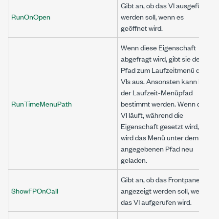
Gibt an, ob das VI ausgeführt
RunOnOpen
werden soll, wenn es
geöffnet wird.
Wenn diese Eigenschaft
abgefragt wird, gibt sie den
Pfad zum Laufzeitmenü des
VIs aus. Ansonsten kann hier
der Laufzeit-Menüpfad
RunTimeMenuPath
bestimmt werden. Wenn das
VI läuft, während die
Eigenschaft gesetzt wird,
wird das Menü unter dem
angegebenen Pfad neu
geladen.
Gibt an, ob das Frontpanel
ShowFPOnCall
angezeigt werden soll, wenn
das VI aufgerufen wird.