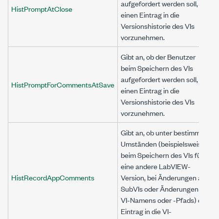
aufgefordert werden soll,
HistPromptAtClose
einen Eintrag in die
Versionshistorie des VIs
vorzunehmen.
Gibt an, ob der Benutzer
beim Speichern des VIs
aufgefordert werden soll,
HistPromptForCommentsAtSave
einen Eintrag in die
Versionshistorie des VIs
vorzunehmen.
Gibt an, ob unter bestimmten
Umständen (beispielsweise
beim Speichern des VIs für
eine andere LabVIEW-
HistRecordAppComments
Version, bei Änderungen an
SubVIs oder Änderungen des
VI-Namens oder -Pfads) ein
Eintrag in die VI-