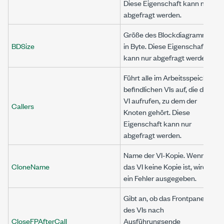
Diese Eigenschaft kann nur
abgefragt werden.
Größe des Blockdiagramms
BDSize
in Byte. Diese Eigenschaft
kann nur abgefragt werden.
Führt alle im Arbeitsspeicher
befindlichen VIs auf, die das
VI aufrufen, zu dem der
Callers
Knoten gehört. Diese
Eigenschaft kann nur
abgefragt werden.
Name der VI-Kopie. Wenn
CloneName
das VI keine Kopie ist, wird
ein Fehler ausgegeben.
Gibt an, ob das Frontpanel
des VIs nach
CloseFPAfterCall
Ausführungsende