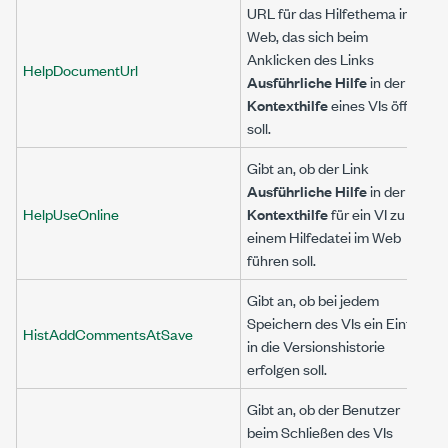
URL für das Hilfethema im
Web, das sich beim
Anklicken des Links
HelpDocumentUrl
Ausführliche Hilfe
in der
Kontexthilfe
eines VIs öffnen
soll.
Gibt an, ob der Link
Ausführliche Hilfe
in der
HelpUseOnline
Kontexthilfe
für ein VI zu
einem Hilfedatei im Web
führen soll.
Gibt an, ob bei jedem
Speichern des VIs ein Eintrag
HistAddCommentsAtSave
in die Versionshistorie
erfolgen soll.
Gibt an, ob der Benutzer
beim Schließen des VIs