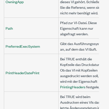
OwningApp
dieses VI gehört. Schließen
Sie die Referenz, wenn sie
nicht mehr benötigt wird.
Pfad zur VI-Datei. Diese
Path
Eigenschaft kann nur
abgefragt werden.
Gibt das Ausführungssystem
PreferredExecSystem
an, auf dem das VI läuft.
Bei TRUE enthält die
Kopfzeile das Druckdatum.
Ob das VI mit Kopfzeilen
PrintHeaderDatePrint
ausgedruckt werden soll,
wird mit der Eigenschaft
PrintingHeaders
festgelegt.
Bei TRUE wird beim
Ausdrucken eines VIs das
letzte Änderungsdatum in