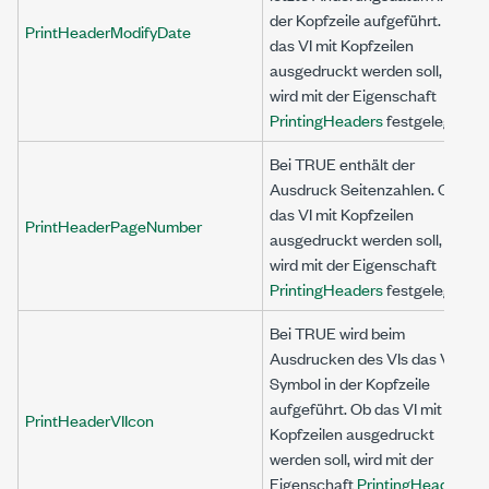
der Kopfzeile aufgeführt. Ob
PrintHeaderModifyDate
das VI mit Kopfzeilen
ausgedruckt werden soll,
wird mit der Eigenschaft
PrintingHeaders
festgelegt.
Bei TRUE enthält der
Ausdruck Seitenzahlen. Ob
das VI mit Kopfzeilen
PrintHeaderPageNumber
ausgedruckt werden soll,
wird mit der Eigenschaft
PrintingHeaders
festgelegt.
Bei TRUE wird beim
Ausdrucken des VIs das VI-
Symbol in der Kopfzeile
aufgeführt. Ob das VI mit
PrintHeaderVIIcon
Kopfzeilen ausgedruckt
werden soll, wird mit der
Eigenschaft
PrintingHeaders