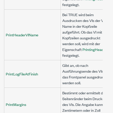
festgelegt.
Bei TRUE wird beim
Ausdrucken des VIs der VI-
Name in der Kopfzeile
aufgeführt. Ob das VI mit
PrintHeaderVIName
Kopfzeilen ausgedruckt
werden soll, wird mit der
Eigenschaft
PrintingHeaders
festgelegt.
Gibt an, ob nach
Ausführungsende des VIs
PrintLogFileAtFinish
das Frontpanel ausgedruckt
werden soll.
Bestimmt oder ermittelt die
Seitenränder beim Drucken
PrintMargins
des VIs. Die Angabe kann in
Zentimetern oder in Zoll