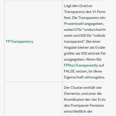
Legt den Grad an
Transparenz des VI-Fensters
fest. Die Transparenz wird als
Prozentzahl angegeben,
wobei 0 für "undurchsichtig"
steht und 100 für "vollständig
FPTransparency
transparent". Bei einer
Angabe kleiner als 0 oder
größer als 100 wird ein Fehler
ausgegeben. Wenn Sie
FPRunTransparently
auf
FALSE setzen, ist diese
Eigenschaft wirkungslos.
Der Cluster enthält vier
Elemente, und zwar die
Koordinaten der vier Ecken
des Frontpanel-Fensters
einschließlich der