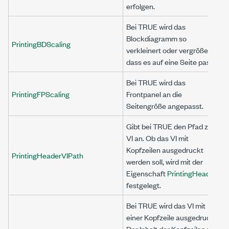
erfolgen.
Bei TRUE wird das
Blockdiagramm so
PrintingBDScaling
verkleinert oder vergrößert,
dass es auf eine Seite passt.
Bei TRUE wird das
PrintingFPScaling
Frontpanel an die
Seitengröße angepasst.
Gibt bei TRUE den Pfad zum
VI an. Ob das VI mit
Kopfzeilen ausgedruckt
PrintingHeaderVIPath
werden soll, wird mit der
Eigenschaft
PrintingHeaders
festgelegt.
Bei TRUE wird das VI mit
einer Kopfzeile ausgedruckt.
Der Inhalt der Kopfzeilen wird