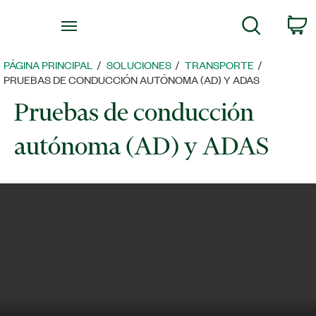
Regresar
C
Búsqueda
a
la
página
PÁGINA PRINCIPAL
SOLUCIONES
TRANSPORTE
principal
PRUEBAS DE CONDUCCIÓN AUTÓNOMA (AD) Y ADAS
Pruebas de conducción
autónoma (AD) y ADAS