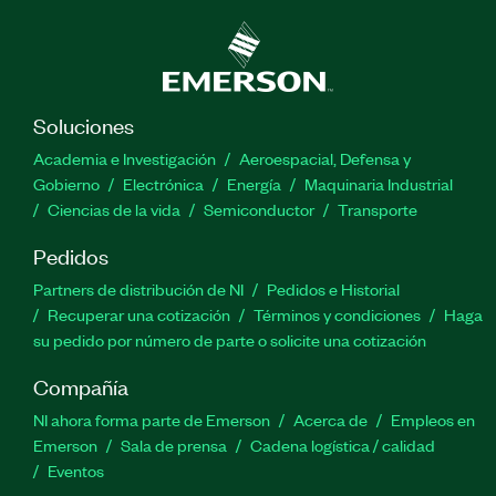
Soluciones
Academia e Investigación
Aeroespacial, Defensa y
Gobierno
Electrónica
Energía
Maquinaria Industrial
Ciencias de la vida
Semiconductor
Transporte
Pedidos
Partners de distribución de NI
Pedidos e Historial
Recuperar una cotización
Términos y condiciones
Haga
su pedido por número de parte o solicite una cotización
Compañía
NI ahora forma parte de Emerson
Acerca de
Empleos en
Emerson
Sala de prensa
Cadena logística / calidad
Eventos