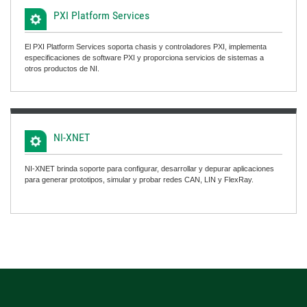
PXI Platform Services
El PXI Platform Services soporta chasis y controladores PXI, implementa
especificaciones de software PXI y proporciona servicios de sistemas a
otros productos de NI.
NI-XNET
NI-XNET brinda soporte para configurar, desarrollar y depurar aplicaciones
para generar prototipos, simular y probar redes CAN, LIN y FlexRay.