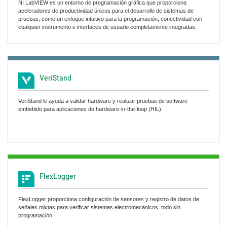
NI LabVIEW es un entorno de programación gráfica que proporciona
aceleradores de productividad únicos para el desarrollo de sistemas de
pruebas, como un enfoque intuitivo para la programación, conectividad con
cualquier instrumento e interfaces de usuario completamente integradas.
VeriStand
VeriStand le ayuda a validar hardware y realizar pruebas de software
embebido para aplicaciones de hardware-in-the-loop (HIL).
FlexLogger
FlexLogger proporciona configuración de sensores y registro de datos de
señales mixtas para verificar sistemas electromecánicos, todo sin
programación.