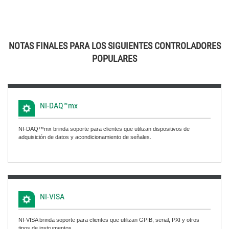
NOTAS FINALES PARA LOS SIGUIENTES CONTROLADORES
POPULARES
NI-DAQ™mx
NI-DAQ™mx brinda soporte para clientes que utilizan dispositivos de
adquisición de datos y acondicionamiento de señales.
NI-VISA
NI-VISA brinda soporte para clientes que utilizan GPIB, serial, PXI y otros
tipos de instrumentos.