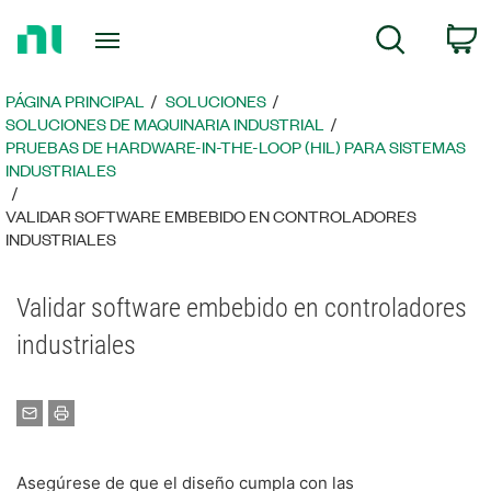
Regresar
C
Búsqueda
a
la
página
PÁGINA PRINCIPAL
SOLUCIONES
principal
​SOLUCIONES DE MAQUINARIA INDUSTRIAL
PRUEBAS DE HARDWARE-IN-THE-LOOP (HIL) PARA SISTEMAS
INDUSTRIALES
VALIDAR SOFTWARE EMBEBIDO EN CONTROLADORES
INDUSTRIALES
Validar software embebido en controladores
industriales
Asegúrese de que el diseño cumpla con las