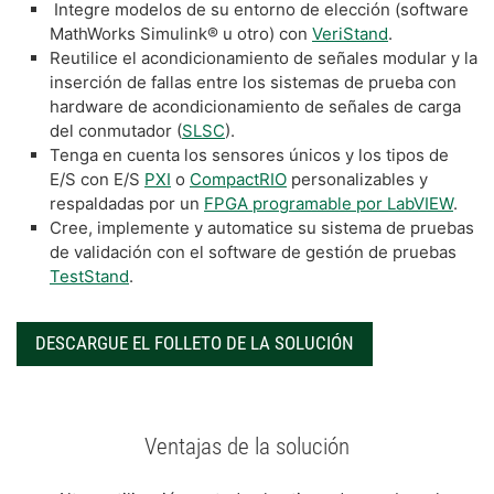
Integre modelos de su entorno de elección (software
MathWorks Simulink® u otro) con
VeriStand
.
Reutilice el acondicionamiento de señales modular y la
inserción de fallas entre los sistemas de prueba con
hardware de acondicionamiento de señales de carga
del conmutador (
SLSC
).
Tenga en cuenta los sensores únicos y los tipos de
E/S con E/S
PXI
o
CompactRIO
personalizables y
respaldadas por un
FPGA programable por LabVIEW
.
Cree, implemente y automatice su sistema de pruebas
de validación con el software de gestión de pruebas
TestStand
.
DESCARGUE EL FOLLETO DE LA SOLUCIÓN
Ventajas de la solución