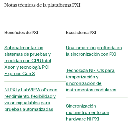
Notas técnicas de la plataforma PXI
Beneficios de PXI
Ecosistema PXI
Sobrealimentar los
Una inmersión profunda en
sistemas de pruebas y
la sincronización con PXI
medidas con CPU Intel
Xeon y tecnología PCI
Tecnología NI-TClk para
Express Gen 3
temporización y
sincronización de
NI PXI y LabVIEW ofrecen
instrumentos modulares
rendimiento, flexibilidad y
valor inigualables para
Sincronización
pruebas automatizadas
multiinstrumento con
hardware NI PXI