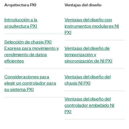
Arquitectura PXI
Ventajas del diseño
Introducción a la
Ventajas del diseño con
arquitectura PXI
instrumentos modulares NI
PXI
Selección de chasis PXI
Express para movimiento y
Ventajas del diseño de
rendimiento de datos
temporización y
eficientes
sincronización de NI PXI
Consideraciones para
Ventajas del diseño del
elegir un controlador para
chasis NI PXI
su sistema PXI
Ventajas del diseño del
controlador embebido NI
PXI