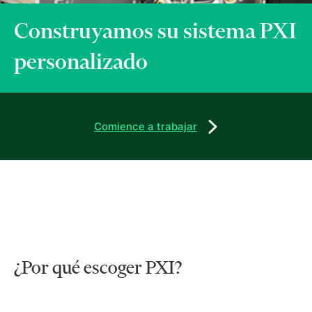
Construyamos su sistema PXI
personalizado
Comience a trabajar
¿Por qué escoger PXI?