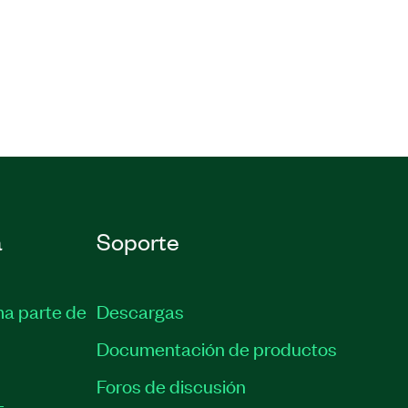
a
Soporte
ma parte de
Descargas
Documentación de productos
Foros de discusión