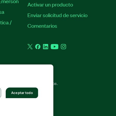
Emerson
Activar un producto
sa
Enviar solicitud de servicio
tica /
Comentarios
Twitter
Facebook
LinkedIn
YouTube
Instagram
. TODOS LOS DERECHOS RESERVADOS.
Aceptar todo