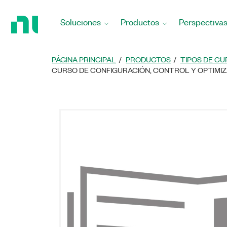
Regresar
a
Soluciones
Productos
Perspectiva
la
página
principal
PÁGINA PRINCIPAL
PRODUCTOS
TIPOS DE CU
CURSO DE CONFIGURACIÓN, CONTROL Y OPTIMIZ