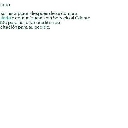
cios
 su inscripción después de su compra,
ulario
o comuníquese con Servicio al Cliente
36 para solicitar créditos de
citación para su pedido.