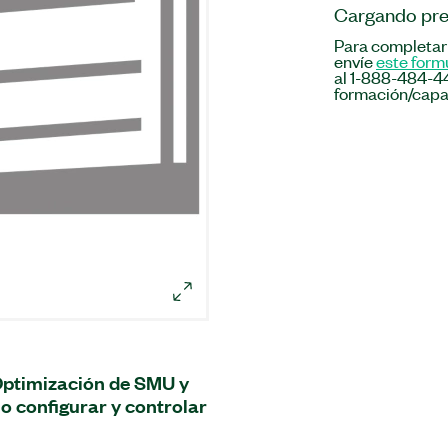
Cargando pre
Para completar
envíe
este form
al 1-888-484-44
formación/capa
 Optimización de SMU y
o configurar y controlar