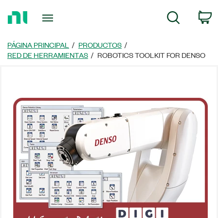
Regresar
C
Búsqueda
a
la
página
PÁGINA PRINCIPAL
PRODUCTOS
principal
RED DE HERRAMIENTAS
ROBOTICS TOOLKIT FOR DENSO