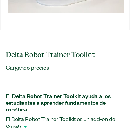
Delta Robot Trainer Toolkit
Cargando precios
El Delta Robot Trainer Toolkit ayuda a los
estudiantes a aprender fundamentos de
robótica.
El Delta Robot Trainer Toolkit es un add-on de
software para LabVIEW. Como componente del
Ver más