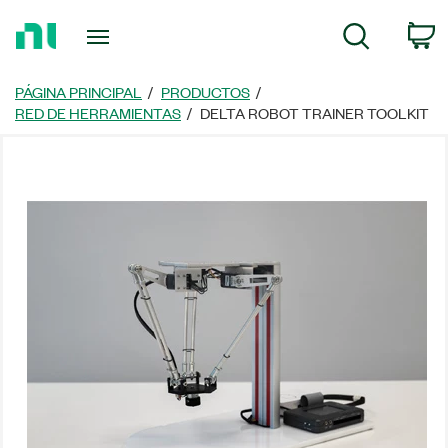
Regresar
C
Búsqueda
a
la
página
PÁGINA PRINCIPAL
PRODUCTOS
principal
RED DE HERRAMIENTAS
DELTA ROBOT TRAINER TOOLKIT