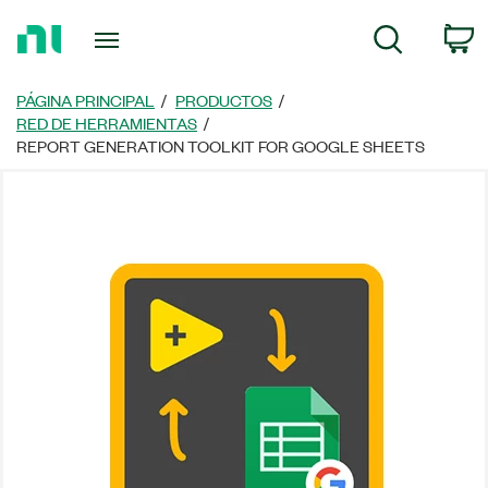
Regresar
C
Búsqueda
a
la
página
PÁGINA PRINCIPAL
PRODUCTOS
principal
RED DE HERRAMIENTAS
REPORT GENERATION TOOLKIT FOR GOOGLE SHEETS