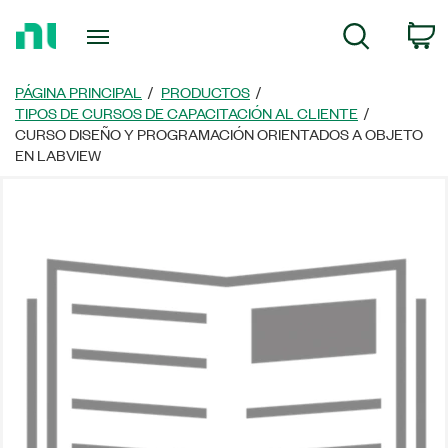
Regresar
C
Búsqueda
a
la
página
PÁGINA PRINCIPAL
PRODUCTOS
principal
TIPOS DE CURSOS DE CAPACITACIÓN AL CLIENTE
CURSO DISEÑO Y PROGRAMACIÓN ORIENTADOS A OBJETO
EN LABVIEW