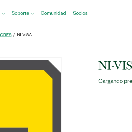
s
Soporte
Comunidad
Socios
ORES
NI-VISA
NI-VI
Cargando pre