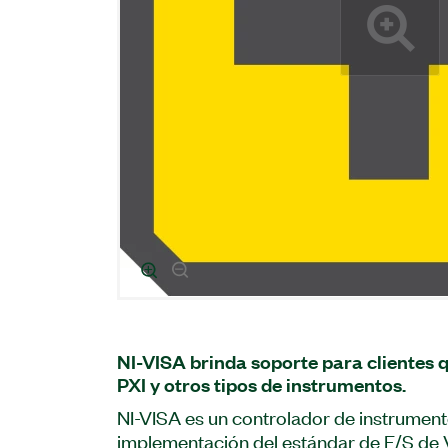
NI-VISA brinda soporte para clientes qu
PXI y otros tipos de instrumentos.
NI-VISA es un controlador de instrument
implementación del estándar de E/S de V