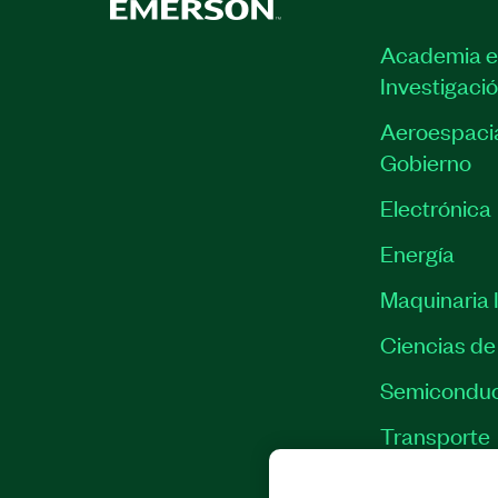
Academia e
Investigaci
Aeroespacia
Gobierno
Electrónica
Energía
Maquinaria I
Ciencias de 
Semiconduc
Transporte