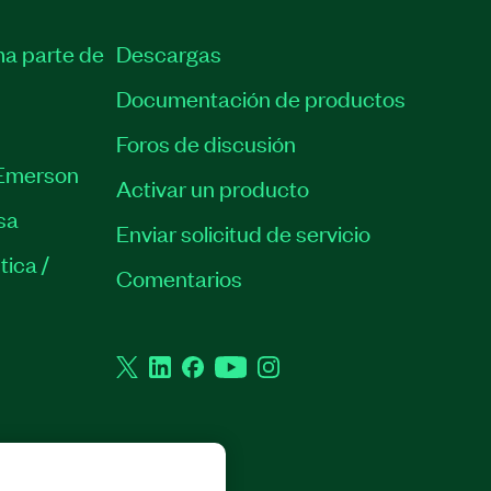
ma parte de
Descargas
Documentación de productos
Foros de discusión
Emerson
Activar un producto
sa
Enviar solicitud de servicio
tica /
Comentarios
Twitter
LinkedIn
Facebook
YouTube
Instagram