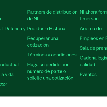
Partners de distribución
NI ahora for
ón
de NI
Emerson
l, Defensa y
Pedidos e Historial
Acerca de
Recuperar una
Empleos en 
cotización
Sala de pren
Términos y condiciones
Cadena logís
ndustrial
Haga su pedido por
calidad
número de parte o
la vida
Eventos
solicite una cotización
tor