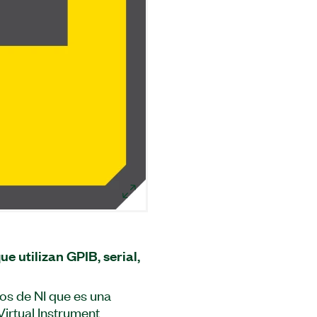
e utilizan GPIB, serial,
os de NI que es una
irtual Instrument