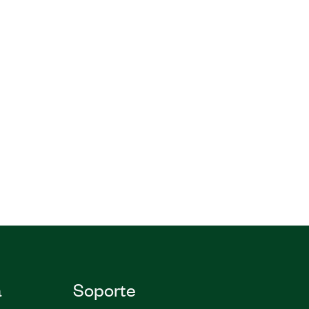
a
Soporte