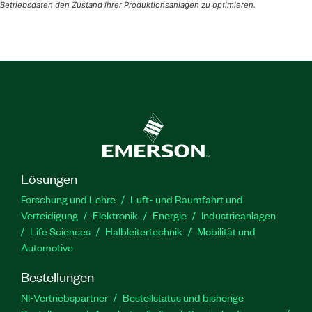
Betriebsdaten den Zustand ihrer Produktionsanlagen zu optimieren.
Lösungen
Forschung und Lehre
Luft- und Raumfahrt und
Verteidigung
Elektronik
Energie
Industrieanlagen
Life Sciences
Halbleitertechnik
Mobilität und
Automotive
Bestellungen
NI-Vertriebspartner
Bestellstatus und bisherige