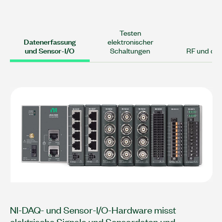
Testen
Datenerfassung
elektronischer
und Sensor-I/O
Schaltungen
RF und dra
NI-DAQ- und Sensor-I/O-Hardware misst
elektrische Signale und Sensordaten und