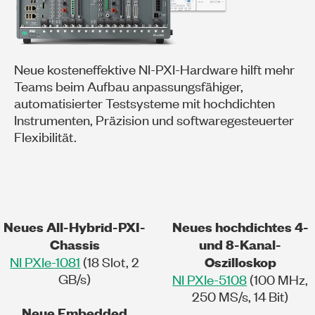
Neue kosteneffektive NI-PXI-Hardware hilft mehr
Teams beim Aufbau anpassungsfähiger,
automatisierter Testsysteme mit hochdichten
Instrumenten, Präzision und softwaregesteuerter
Flexibilität.
Neues All-Hybrid-PXI-
Neues hochdichtes 4-
Chassis
und 8-Kanal-
NI PXIe-1081
(18 Slot, 2
Oszilloskop
GB/s)
NI PXIe-5108
(100 MHz,
250 MS/s, 14 Bit)
Neue Embedded