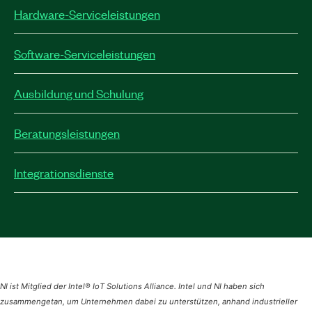
Hardware-Serviceleistungen
Software-Serviceleistungen
Ausbildung und Schulung
Beratungsleistungen
Integrationsdienste
NI ist Mitglied der Intel® IoT Solutions Alliance. Intel und NI haben sich
zusammengetan, um Unternehmen dabei zu unterstützen, anhand industrieller