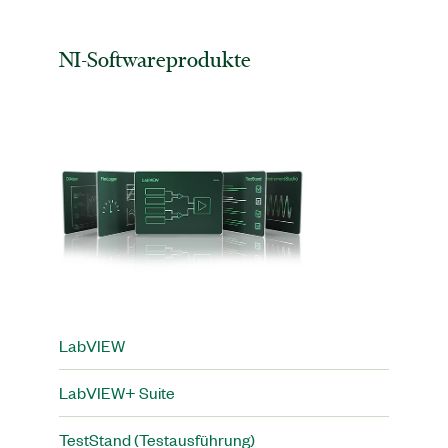
NI-Softwareprodukte
LabVIEW
LabVIEW+ Suite
TestStand (Testausführung)