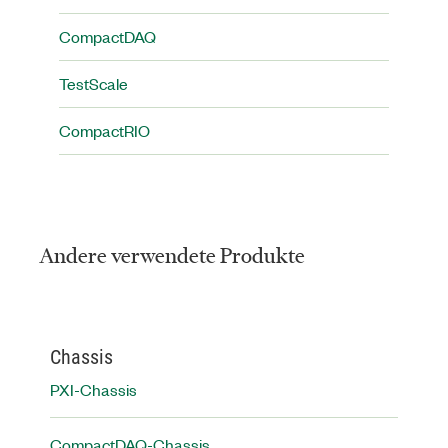
CompactDAQ
TestScale
CompactRIO
Andere verwendete Produkte
Chassis
PXI-Chassis
CompactDAQ-Chassis