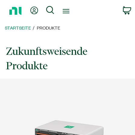
Zurück
Mein Konto
Suche
W
zur
Startseite
STARTSEITE
PRODUKTE
Zukunftsweisende
Produkte