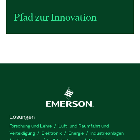
Pfad zur Innovation
Lösungen
Forschung und Lehre
Luft- und Raumfahrt und
Verteidigung
Elektronik
Energie
Industrieanlagen