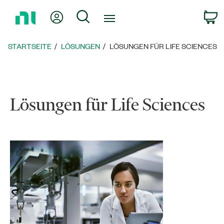
Zurück
Mein Konto
Suche
W
zur
Startseite
STARTSEITE
LÖSUNGEN
LÖSUNGEN FÜR LIFE SCIENCES
Lösungen für Life Sciences